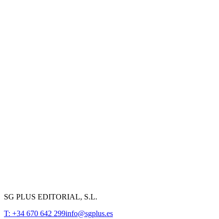
SG PLUS EDITORIAL, S.L.
T: +34 670 642 299
info@sgplus.es