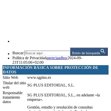
Buscar:
Botón de búsqueda
Política de Privacidad
agenciaadhoc
2024-09-
23T11:05:06+02:00
INFORMACIÓN BÁSICA SOBRE PROTECCIÓN DE
DATOS
Sitio Web
www.sgplus.es
Titular del sitio
SG PLUS EDITORIAL, S.L.
web
Responsable
SG PLUS EDITORIAL, S.L., en adelante «la
tratamiento
empresa».
datos
Gestión, estudio y resolución de consultas