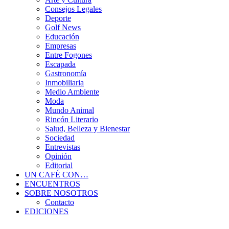
Consejos Legales
Deporte
Golf News
Educación
Empresas
Entre Fogones
Escapada
Gastronomía
Inmobiliaria
Medio Ambiente
Moda
Mundo Animal
Rincón Literario
Salud, Belleza y Bienestar
Sociedad
Entrevistas
Opinión
Editorial
UN CAFÉ CON…
ENCUENTROS
SOBRE NOSOTROS
Contacto
EDICIONES