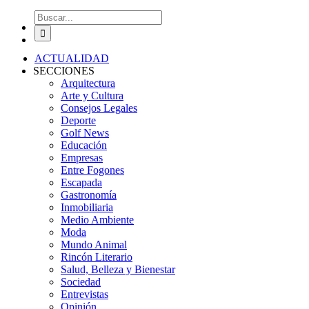
Buscar:
ACTUALIDAD
SECCIONES
Arquitectura
Arte y Cultura
Consejos Legales
Deporte
Golf News
Educación
Empresas
Entre Fogones
Escapada
Gastronomía
Inmobiliaria
Medio Ambiente
Moda
Mundo Animal
Rincón Literario
Salud, Belleza y Bienestar
Sociedad
Entrevistas
Opinión