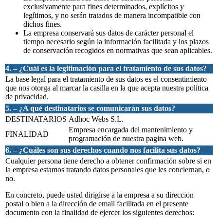
exclusivamente para fines determinados, explícitos y
legítimos, y no serán tratados de manera incompatible con
dichos fines.
La empresa conservará sus datos de carácter personal el
tiempo necesario según la información facilitada y los plazos
de conservación recogidos en normativas que sean aplicables.
4. – ¿Cuál es la legitimación para el tratamiento de sus datos?
La base legal para el tratamiento de sus datos es el consentimiento
que nos otorga al marcar la casilla en la que acepta nuestra política
de privacidad.
5. – ¿A qué destinatarios se comunicarán sus datos?
DESTINATARIOS
Adhoc Webs S.L.
Empresa encargada del mantenimiento y
FINALIDAD
programación de nuestra pagina web.
6. – ¿Cuáles son sus derechos cuando nos facilita sus datos?
Cualquier persona tiene derecho a obtener confirmación sobre si en
la empresa estamos tratando datos personales que les conciernan, o
no.
En concreto, puede usted dirigirse a la empresa a su dirección
postal o bien a la dirección de email facilitada en el presente
documento con la finalidad de ejercer los siguientes derechos: