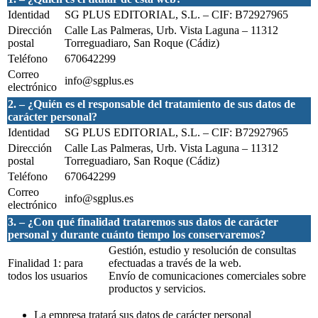
Identidad
SG PLUS EDITORIAL, S.L. – CIF: B72927965
Dirección
Calle Las Palmeras, Urb. Vista Laguna – 11312
postal
Torreguadiaro, San Roque (Cádiz)
Teléfono
670642299
Correo
info@sgplus.es
electrónico
2. – ¿Quién es el responsable del tratamiento de sus datos de
carácter personal?
Identidad
SG PLUS EDITORIAL, S.L. – CIF: B72927965
Dirección
Calle Las Palmeras, Urb. Vista Laguna – 11312
postal
Torreguadiaro, San Roque (Cádiz)
Teléfono
670642299
Correo
info@sgplus.es
electrónico
3. – ¿Con qué finalidad trataremos sus datos de carácter
personal y durante cuánto tiempo los conservaremos?
Gestión, estudio y resolución de consultas
Finalidad 1: para
efectuadas a través de la web.
todos los usuarios
Envío de comunicaciones comerciales sobre
productos y servicios.
La empresa tratará sus datos de carácter personal