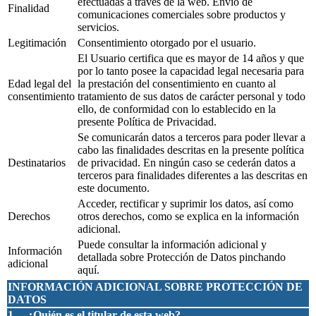
efectuadas a través de la web. Envío de
Finalidad
comunicaciones comerciales sobre productos y
servicios.
Legitimación
Consentimiento otorgado por el usuario.
El Usuario certifica que es mayor de 14 años y que
por lo tanto posee la capacidad legal necesaria para
Edad legal del
la prestación del consentimiento en cuanto al
consentimiento
tratamiento de sus datos de carácter personal y todo
ello, de conformidad con lo establecido en la
presente Política de Privacidad.
Se comunicarán datos a terceros para poder llevar a
cabo las finalidades descritas en la presente política
Destinatarios
de privacidad. En ningún caso se cederán datos a
terceros para finalidades diferentes a las descritas en
este documento.
Acceder, rectificar y suprimir los datos, así como
Derechos
otros derechos, como se explica en la información
adicional.
Puede consultar la información adicional y
Información
detallada sobre Protección de Datos pinchando
adicional
aquí.
INFORMACIÓN ADICIONAL SOBRE PROTECCIÓN DE
DATOS
1. – ¿Quién es el titular de esta web?