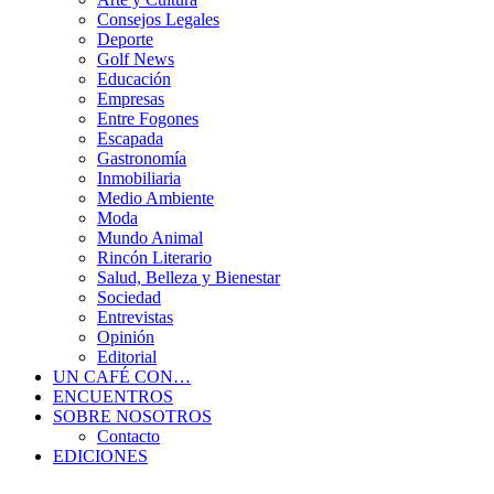
Consejos Legales
Deporte
Golf News
Educación
Empresas
Entre Fogones
Escapada
Gastronomía
Inmobiliaria
Medio Ambiente
Moda
Mundo Animal
Rincón Literario
Salud, Belleza y Bienestar
Sociedad
Entrevistas
Opinión
Editorial
UN CAFÉ CON…
ENCUENTROS
SOBRE NOSOTROS
Contacto
EDICIONES