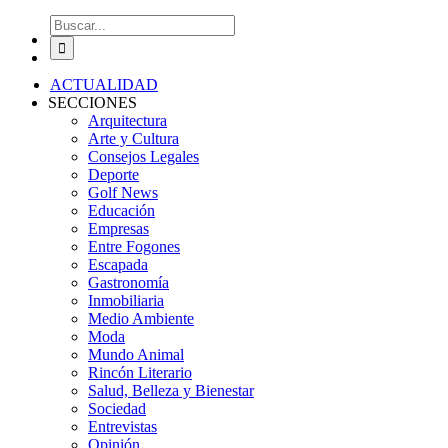
Buscar:
ACTUALIDAD
SECCIONES
Arquitectura
Arte y Cultura
Consejos Legales
Deporte
Golf News
Educación
Empresas
Entre Fogones
Escapada
Gastronomía
Inmobiliaria
Medio Ambiente
Moda
Mundo Animal
Rincón Literario
Salud, Belleza y Bienestar
Sociedad
Entrevistas
Opinión