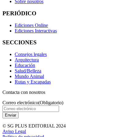
Sobre nosotros
PERIÓDICO
Ediciones Online
Ediciones Interactivas
SECCIONES
Consejos legales
Arquitectura
Educación
Salud/Belleza
Mundo Animal
Rutas y Escapadas
Contacta con nosotros
Correo electrónico
(Obligatorio)
© SG PLUS EDITORIAL 2024
Aviso Legal
Política de privacidad