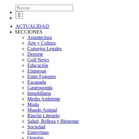
Buscar:
ACTUALIDAD
SECCIONES
Arquitectura
Arte y Cultura
Consejos Legales
Deporte
Golf News
Educación
Empresas
Entre Fogones
Escapada
Gastronomía
Inmobiliaria
Medio Ambiente
Moda
Mundo Animal
Rincón Literario
Salud, Belleza y Bienestar
Sociedad
Entrevistas
Opinión