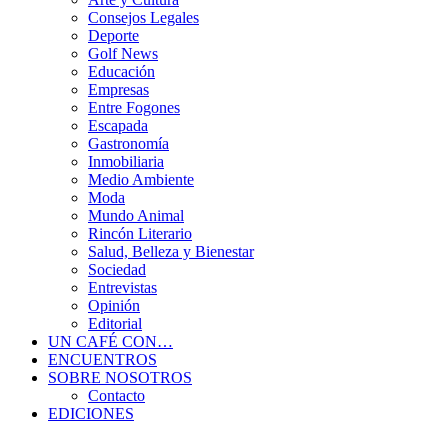
Consejos Legales
Deporte
Golf News
Educación
Empresas
Entre Fogones
Escapada
Gastronomía
Inmobiliaria
Medio Ambiente
Moda
Mundo Animal
Rincón Literario
Salud, Belleza y Bienestar
Sociedad
Entrevistas
Opinión
Editorial
UN CAFÉ CON…
ENCUENTROS
SOBRE NOSOTROS
Contacto
EDICIONES