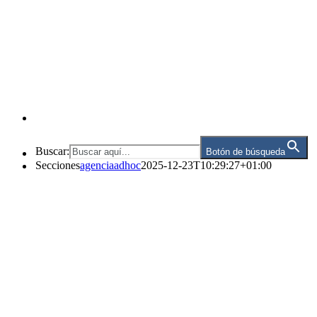
Buscar:
Botón de búsqueda
Secciones
agenciaadhoc
2025-12-23T10:29:27+01:00