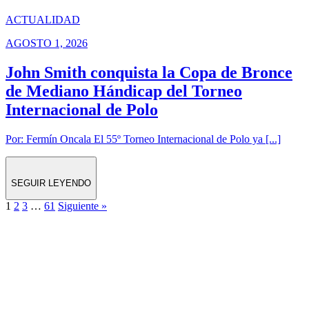
ACTUALIDAD
AGOSTO 1, 2026
John Smith conquista la Copa de Bronce
de Mediano Hándicap del Torneo
Internacional de Polo
Por: Fermín Oncala El 55º Torneo Internacional de Polo ya [...]
SEGUIR LEYENDO
1
2
3
…
61
Siguiente »