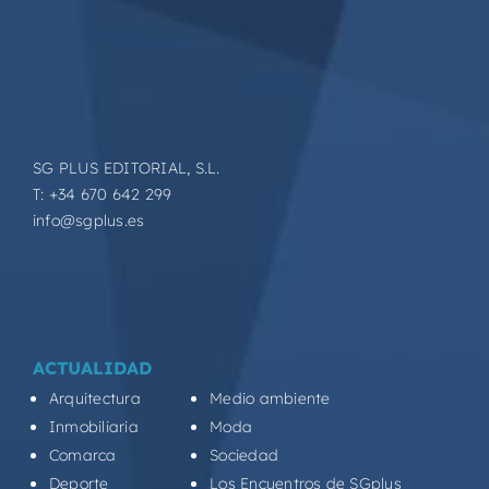
SG PLUS EDITORIAL, S.L.
T: +34 670 642 299
info@sgplus.es
ACTUALIDAD
Arquitectura
Medio ambiente
Inmobiliaria
Moda
Comarca
Sociedad
Deporte
Los Encuentros de SGplus