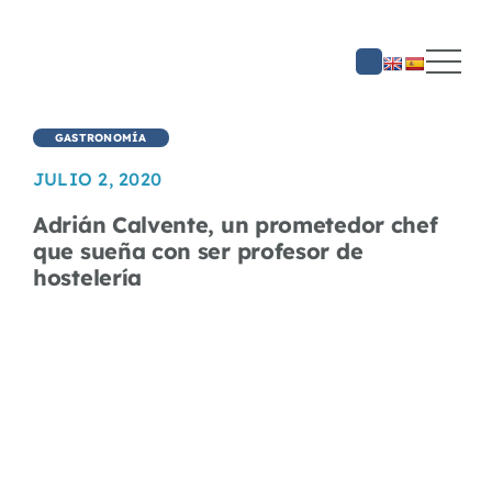
Saltar
al
contenido
GASTRONOMÍA
JULIO 2, 2020
Adrián Calvente, un prometedor chef
que sueña con ser profesor de
hostelería