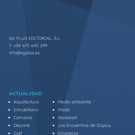
SG PLUS EDITORIAL, S.L.
T: +34 670 642 299
info@sgplus.es
ACTUALIDAD
Arquitectura
Medio ambiente
Inmobiliaria
Moda
Comarca
Sociedad
Deporte
Los Encuentros de SGplus
Golf
Empresas