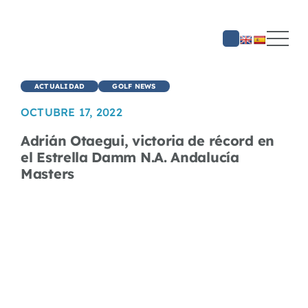
Saltar
al
contenido
ACTUALIDAD
GOLF NEWS
OCTUBRE 17, 2022
Adrián Otaegui, victoria de récord en
el Estrella Damm N.A. Andalucía
Masters