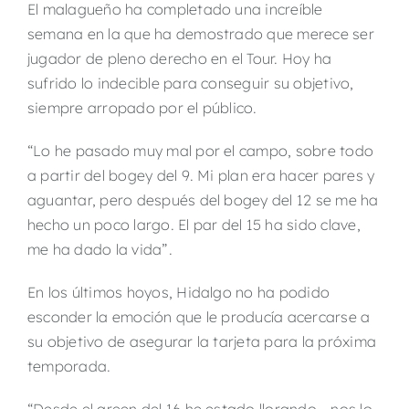
El malagueño ha completado una increíble
semana en la que ha demostrado que merece ser
jugador de pleno derecho en el Tour. Hoy ha
sufrido lo indecible para conseguir su objetivo,
siempre arropado por el público.
“Lo he pasado muy mal por el campo, sobre todo
a partir del bogey del 9. Mi plan era hacer pares y
aguantar, pero después del bogey del 12 se me ha
hecho un poco largo. El par del 15 ha sido clave,
me ha dado la vida”.
En los últimos hoyos, Hidalgo no ha podido
esconder la emoción que le producía acercarse a
su objetivo de asegurar la tarjeta para la próxima
temporada.
“Desde el green del 16 he estado llorando… nos lo