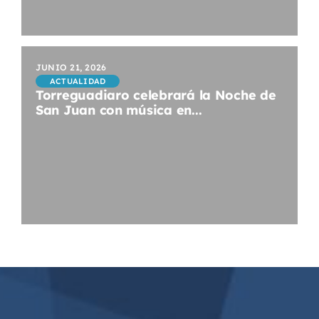
JUNIO 21, 2026
ACTUALIDAD
Torreguadiaro celebrará la Noche de
San Juan con música en...