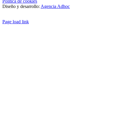
Política de cookies
Diseño y desarrollo:
Agencia Adhoc
Page load link
Ir
a
Arriba