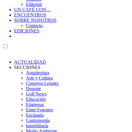
Editorial
UN CAFÉ CON…
ENCUENTROS
SOBRE NOSOTROS
Contacto
EDICIONES
ACTUALIDAD
SECCIONES
Arquitectura
Arte y Cultura
Consejos Legales
Deporte
Golf News
Educación
Empresas
Entre Fogones
Escapada
Gastronomía
Inmobiliaria
Medio Ambiente