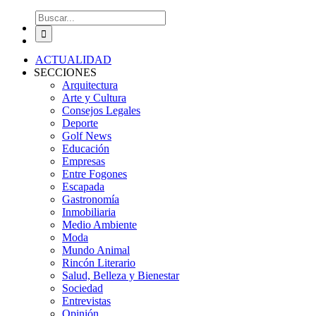
Buscar:
ACTUALIDAD
SECCIONES
Arquitectura
Arte y Cultura
Consejos Legales
Deporte
Golf News
Educación
Empresas
Entre Fogones
Escapada
Gastronomía
Inmobiliaria
Medio Ambiente
Moda
Mundo Animal
Rincón Literario
Salud, Belleza y Bienestar
Sociedad
Entrevistas
Opinión