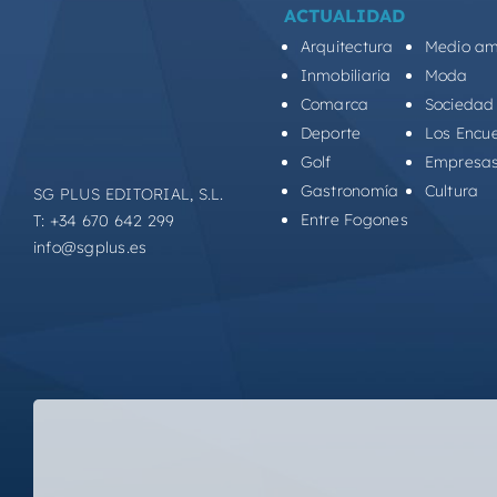
ACTUALIDAD
Arquitectura
Medio am
Inmobiliaria
Moda
Comarca
Sociedad
Deporte
Los Encu
Golf
Empresa
Gastronomía
Cultura
SG PLUS EDITORIAL, S.L.
Entre Fogones
T: +34 670 642 299
info@sgplus.es