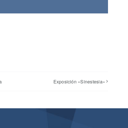
a
Exposición «Sinestesia»