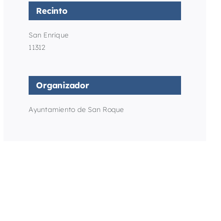
Recinto
San Enrique
11312
Organizador
Ayuntamiento de San Roque