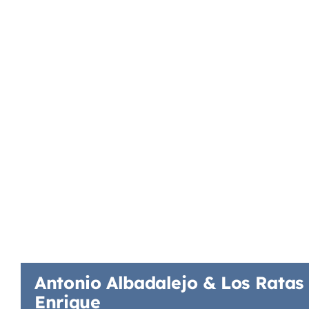
Antonio Albadalejo & Los Ratas
Enrique