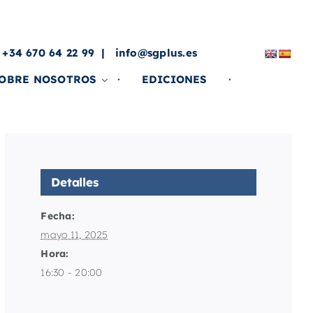
a
 +34 670 64 22 99
info@sgplus.es
OBRE NOSOTROS
EDICIONES
Detalles
Fecha:
mayo 11, 2025
Hora:
16:30 - 20:00