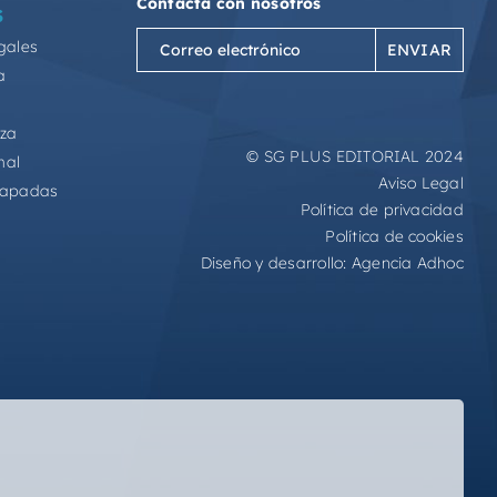
Contacta con nosotros
S
Correo
gales
electrónico
a
(Obligatorio)
eza
© SG PLUS EDITORIAL 2024
mal
Aviso Legal
capadas
Política de privacidad
Política de cookies
Diseño y desarrollo:
Agencia Adhoc