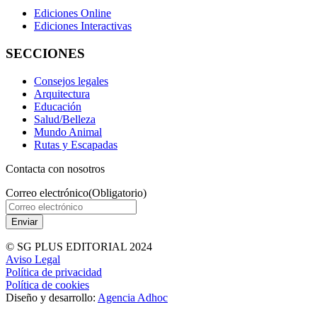
Ediciones Online
Ediciones Interactivas
SECCIONES
Consejos legales
Arquitectura
Educación
Salud/Belleza
Mundo Animal
Rutas y Escapadas
Contacta con nosotros
Correo electrónico
(Obligatorio)
© SG PLUS EDITORIAL 2024
Aviso Legal
Política de privacidad
Política de cookies
Diseño y desarrollo:
Agencia Adhoc