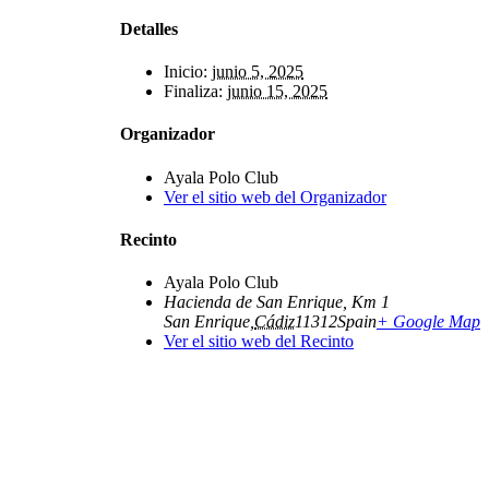
Detalles
Inicio:
junio 5, 2025
Finaliza:
junio 15, 2025
Organizador
Ayala Polo Club
Ver el sitio web del Organizador
Recinto
Ayala Polo Club
Hacienda de San Enrique, Km 1
San Enrique
,
Cádiz
11312
Spain
+ Google Map
Ver el sitio web del Recinto