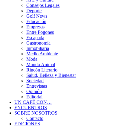
Consejos Legales
Deporte
Golf News
Educación
Empresas
Entre Fogones
Escapada
Gastronomía
Inmobiliaria
Medio Ambiente
Moda
Mundo Animal
Rincón Literario
Salud, Belleza y Bienestar
Sociedad
Entrevistas
Opinión
Editorial
UN CAFÉ CON…
ENCUENTROS
SOBRE NOSOTROS
Contacto
EDICIONES