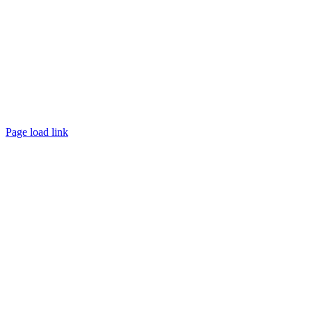
Page load link
Ir
a
Arriba