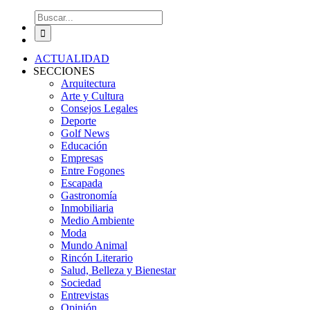
Buscar:
ACTUALIDAD
SECCIONES
Arquitectura
Arte y Cultura
Consejos Legales
Deporte
Golf News
Educación
Empresas
Entre Fogones
Escapada
Gastronomía
Inmobiliaria
Medio Ambiente
Moda
Mundo Animal
Rincón Literario
Salud, Belleza y Bienestar
Sociedad
Entrevistas
Opinión