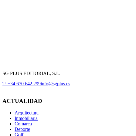
SG PLUS EDITORIAL, S.L.
T: +34 670 642 299
info@sgplus.es
ACTUALIDAD
Arquitectura
Inmobiliaria
Comarca
Deporte
Golf