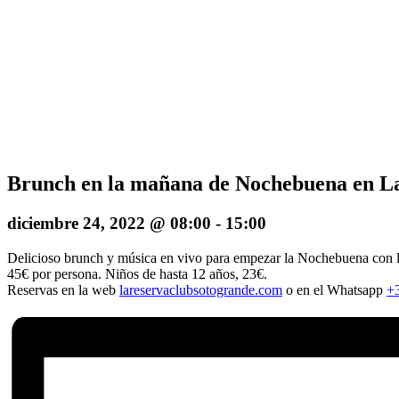
Brunch en la mañana de Nochebuena en L
diciembre 24, 2022 @ 08:00
-
15:00
Delicioso brunch y música en vivo para empezar la Nochebuena con la
45€ por persona. Niños de hasta 12 años, 23€.
Reservas en la web
lareservaclubsotogrande.com
o en el Whatsapp
+