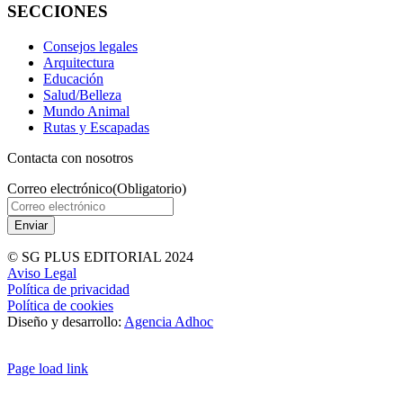
SECCIONES
Consejos legales
Arquitectura
Educación
Salud/Belleza
Mundo Animal
Rutas y Escapadas
Contacta con nosotros
Correo electrónico
(Obligatorio)
© SG PLUS EDITORIAL 2024
Aviso Legal
Política de privacidad
Política de cookies
Diseño y desarrollo:
Agencia Adhoc
Page load link
Ir
a