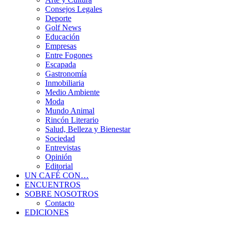
Consejos Legales
Deporte
Golf News
Educación
Empresas
Entre Fogones
Escapada
Gastronomía
Inmobiliaria
Medio Ambiente
Moda
Mundo Animal
Rincón Literario
Salud, Belleza y Bienestar
Sociedad
Entrevistas
Opinión
Editorial
UN CAFÉ CON…
ENCUENTROS
SOBRE NOSOTROS
Contacto
EDICIONES