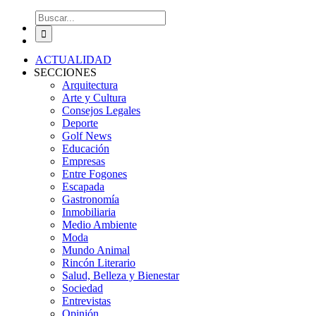
Buscar:
ACTUALIDAD
SECCIONES
Arquitectura
Arte y Cultura
Consejos Legales
Deporte
Golf News
Educación
Empresas
Entre Fogones
Escapada
Gastronomía
Inmobiliaria
Medio Ambiente
Moda
Mundo Animal
Rincón Literario
Salud, Belleza y Bienestar
Sociedad
Entrevistas
Opinión