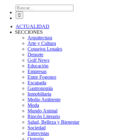
Buscar:
ACTUALIDAD
SECCIONES
Arquitectura
Arte y Cultura
Consejos Legales
Deporte
Golf News
Educación
Empresas
Entre Fogones
Escapada
Gastronomía
Inmobiliaria
Medio Ambiente
Moda
Mundo Animal
Rincón Literario
Salud, Belleza y Bienestar
Sociedad
Entrevistas
Opinión