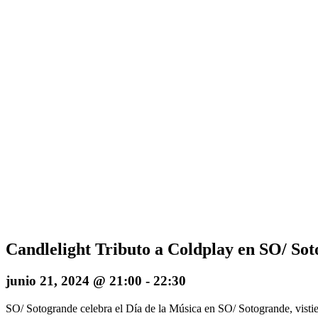
Candlelight Tributo a Coldplay en SO/ So
junio 21, 2024 @ 21:00
-
22:30
SO/ Sotogrande celebra el Día de la Música en SO/ Sotogrande, vistiend