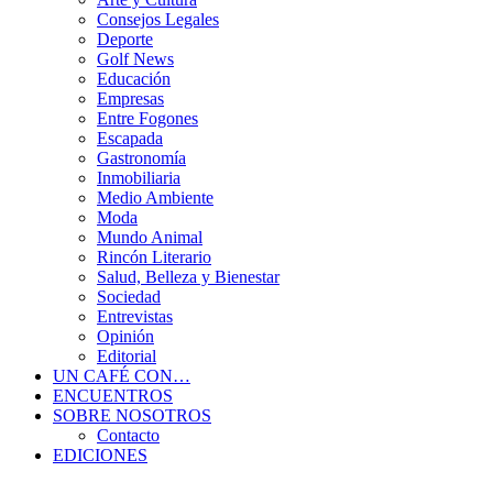
Consejos Legales
Deporte
Golf News
Educación
Empresas
Entre Fogones
Escapada
Gastronomía
Inmobiliaria
Medio Ambiente
Moda
Mundo Animal
Rincón Literario
Salud, Belleza y Bienestar
Sociedad
Entrevistas
Opinión
Editorial
UN CAFÉ CON…
ENCUENTROS
SOBRE NOSOTROS
Contacto
EDICIONES