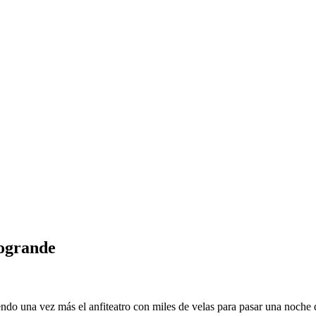
togrande
o una vez más el anfiteatro con miles de velas para pasar una noche de 