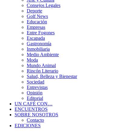
Consejos Legales
Deporte
Golf News
Educación
Empresas
Entre Fogones
Escapada
Gastronomía
Inmobiliaria
Medio Ambiente
Moda
Mundo Animal
Rincón Literario
Salud, Belleza y Bienestar
Sociedad
Entrevistas
Opinión
Editorial
UN CAFÉ CON…
ENCUENTROS
SOBRE NOSOTROS
Contacto
EDICIONES