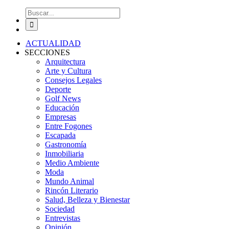
Buscar:
ACTUALIDAD
SECCIONES
Arquitectura
Arte y Cultura
Consejos Legales
Deporte
Golf News
Educación
Empresas
Entre Fogones
Escapada
Gastronomía
Inmobiliaria
Medio Ambiente
Moda
Mundo Animal
Rincón Literario
Salud, Belleza y Bienestar
Sociedad
Entrevistas
Opinión