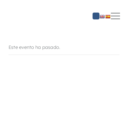
Saltar
al
contenido
Este evento ha pasado.