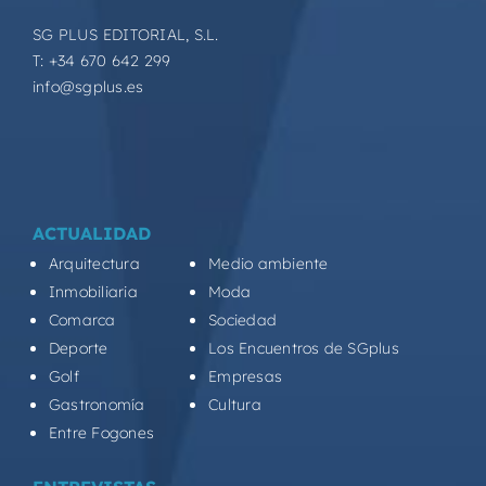
SG PLUS EDITORIAL, S.L.
T: +34 670 642 299
info@sgplus.es
ACTUALIDAD
Arquitectura
Medio ambiente
Inmobiliaria
Moda
Comarca
Sociedad
Deporte
Los Encuentros de SGplus
Golf
Empresas
Gastronomía
Cultura
Entre Fogones