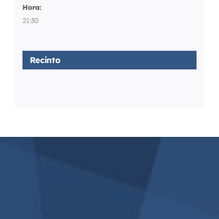
Hora:
21:30
Recinto