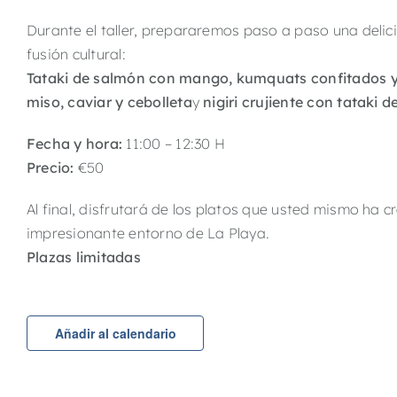
Durante el taller, prepararemos paso a paso una delic
fusión cultural:
Tataki de salmón con mango, kumquats confitados y
miso, caviar y cebolleta
y
nigiri crujiente con tataki d
Fecha y hora:
11:00 – 12:30 H
Precio:
€50
Al final, disfrutará de los platos que usted mismo ha c
impresionante entorno de La Playa.
Plazas limitadas
Añadir al calendario