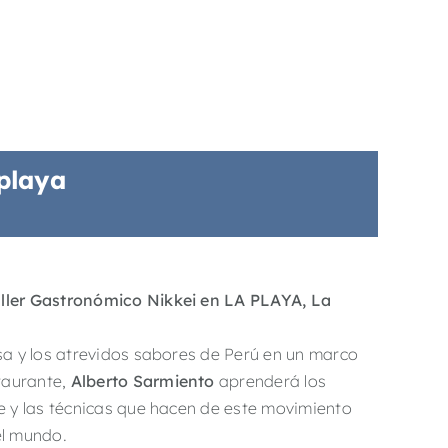
 playa
aller Gastronómico Nikkei en LA PLAYA, La
esa y los atrevidos sabores de Perú en un marco
taurante,
Alberto Sarmiento
aprenderá los
ve y las técnicas que hacen de este movimiento
el mundo.