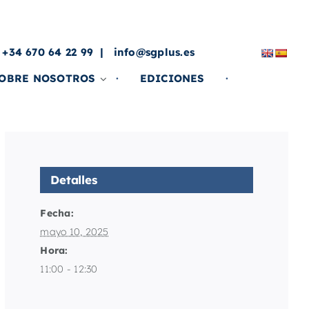
a
 +34 670 64 22 99
info@sgplus.es
OBRE NOSOTROS
EDICIONES
Detalles
Fecha:
mayo 10, 2025
Hora:
11:00 - 12:30