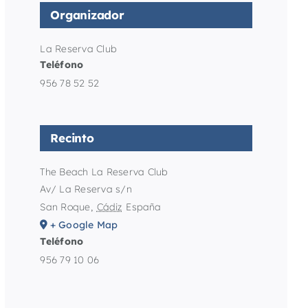
Organizador
La Reserva Club
Teléfono
956 78 52 52
Recinto
The Beach La Reserva Club
Av/ La Reserva s/n
San Roque
,
Cádiz
España
+ Google Map
Teléfono
956 79 10 06