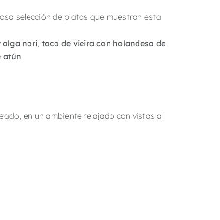
iosa selección de platos que muestran esta
 alga nori
,
taco de vieira con holandesa de
e atún
reado, en un ambiente relajado con vistas al