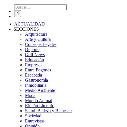
Buscar:
ACTUALIDAD
SECCIONES
Arquitectura
Arte y Cultura
Consejos Legales
Deporte
Golf News
Educación
Empresas
Entre Fogones
Escapada
Gastronomía
Inmobiliaria
Medio Ambiente
Moda
Mundo Animal
Rincón Literario
Salud, Belleza y Bienestar
Sociedad
Entrevistas
Opinión