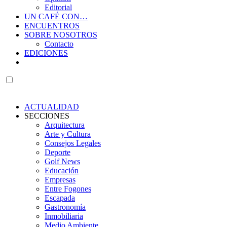
Editorial
UN CAFÉ CON…
ENCUENTROS
SOBRE NOSOTROS
Contacto
EDICIONES
ACTUALIDAD
SECCIONES
Arquitectura
Arte y Cultura
Consejos Legales
Deporte
Golf News
Educación
Empresas
Entre Fogones
Escapada
Gastronomía
Inmobiliaria
Medio Ambiente