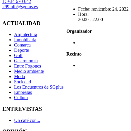
T: +34 670 642
299
info@sgplus.es
Fecha:
noviembre 24, 2022
Hora:
20:00 - 22:00
ACTUALIDAD
Organizador
Arquitectura
Inmobiliaria
Comarca
Deporte
Recinto
Golf
Gastronomía
Entre Fogones
Medio ambiente
Moda
Sociedad
Los Encuentros de SGplus
Empresas
Cultura
ENTREVISTAS
Un café con...