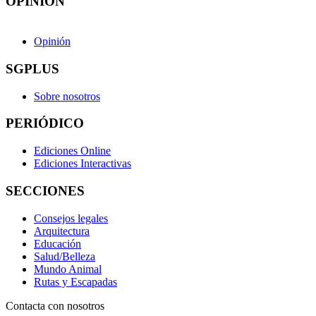
OPINIÓN
Opinión
SGPLUS
Sobre nosotros
PERIÓDICO
Ediciones Online
Ediciones Interactivas
SECCIONES
Consejos legales
Arquitectura
Educación
Salud/Belleza
Mundo Animal
Rutas y Escapadas
Contacta con nosotros