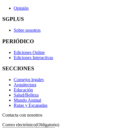
Opinión
SGPLUS
Sobre nosotros
PERIÓDICO
Ediciones Online
Ediciones Interactivas
SECCIONES
Consejos legales
Arquitectura
Educación
Salud/Belleza
Mundo Animal
Rutas y Escapadas
Contacta con nosotros
Correo electrónico
(Obligatorio)