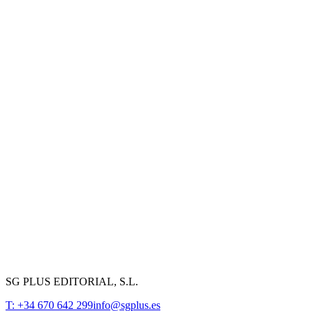
SG PLUS EDITORIAL, S.L.
T: +34 670 642 299
info@sgplus.es