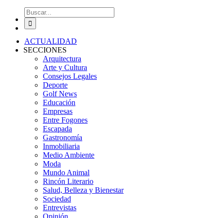
Buscar:
ACTUALIDAD
SECCIONES
Arquitectura
Arte y Cultura
Consejos Legales
Deporte
Golf News
Educación
Empresas
Entre Fogones
Escapada
Gastronomía
Inmobiliaria
Medio Ambiente
Moda
Mundo Animal
Rincón Literario
Salud, Belleza y Bienestar
Sociedad
Entrevistas
Opinión