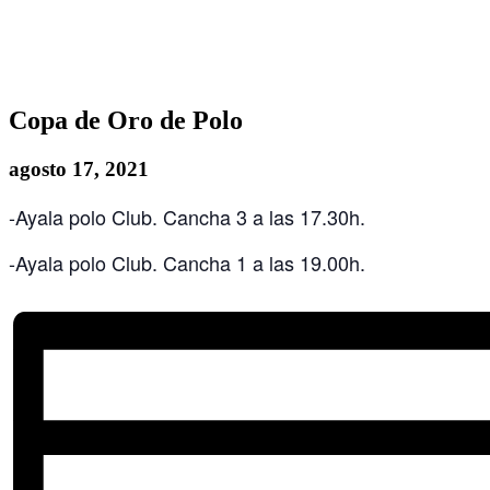
Copa de Oro de Polo
agosto 17, 2021
-Ayala polo Club. Cancha 3 a las 17.30h.
-Ayala polo Club. Cancha 1 a las 19.00h.