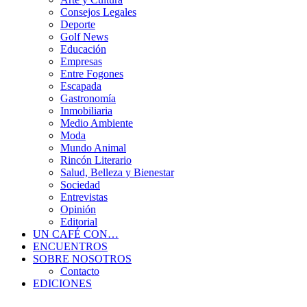
Consejos Legales
Deporte
Golf News
Educación
Empresas
Entre Fogones
Escapada
Gastronomía
Inmobiliaria
Medio Ambiente
Moda
Mundo Animal
Rincón Literario
Salud, Belleza y Bienestar
Sociedad
Entrevistas
Opinión
Editorial
UN CAFÉ CON…
ENCUENTROS
SOBRE NOSOTROS
Contacto
EDICIONES