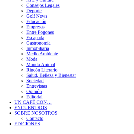
Consejos Legales
Deporte
Golf News
Educación
Empresas
Entre Fogones
Escapada
Gastronomía
Inmobiliaria
Medio Ambiente
Moda
Mundo Animal
Rincón Literario
Salud, Belleza y Bienestar
Sociedad
Entrevistas
Opinión
Editorial
UN CAFÉ CON…
ENCUENTROS
SOBRE NOSOTROS
Contacto
EDICIONES