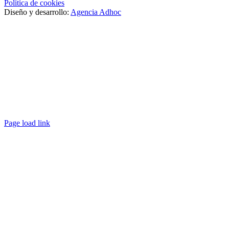
Política de cookies
Diseño y desarrollo:
Agencia Adhoc
Page load link
Ir
a
Arriba