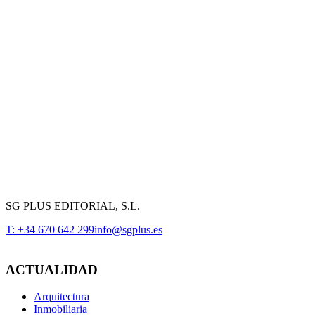
SG PLUS EDITORIAL, S.L.
T: +34 670 642 299
info@sgplus.es
ACTUALIDAD
Arquitectura
Inmobiliaria