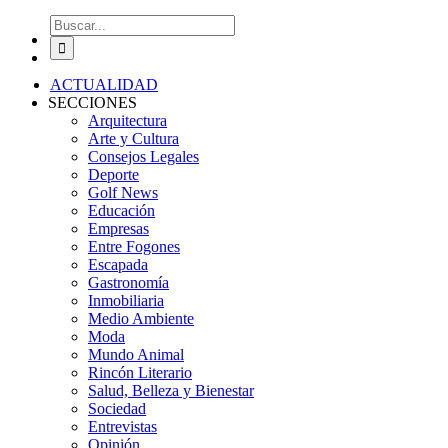
Buscar:
ACTUALIDAD
SECCIONES
Arquitectura
Arte y Cultura
Consejos Legales
Deporte
Golf News
Educación
Empresas
Entre Fogones
Escapada
Gastronomía
Inmobiliaria
Medio Ambiente
Moda
Mundo Animal
Rincón Literario
Salud, Belleza y Bienestar
Sociedad
Entrevistas
Opinión