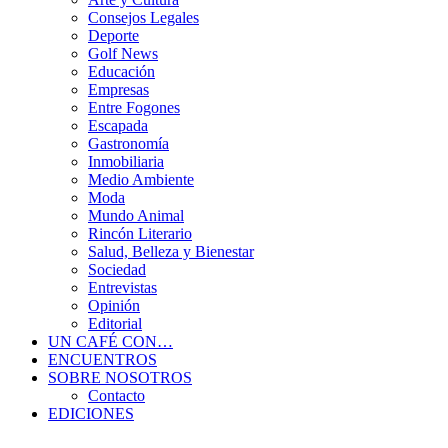
Consejos Legales
Deporte
Golf News
Educación
Empresas
Entre Fogones
Escapada
Gastronomía
Inmobiliaria
Medio Ambiente
Moda
Mundo Animal
Rincón Literario
Salud, Belleza y Bienestar
Sociedad
Entrevistas
Opinión
Editorial
UN CAFÉ CON…
ENCUENTROS
SOBRE NOSOTROS
Contacto
EDICIONES