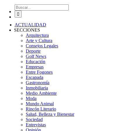
Buscar:
ACTUALIDAD
SECCIONES
Arquitectura
Arte y Cultura
Consejos Legales
Deporte
Golf News
Educación
Empresas
Entre Fogones
Escapada
Gastronomía
Inmobiliaria
Medio Ambiente
Moda
Mundo Animal
Rincón Literario
Salud, Belleza y Bienestar
Sociedad
Entrevistas
Opinión