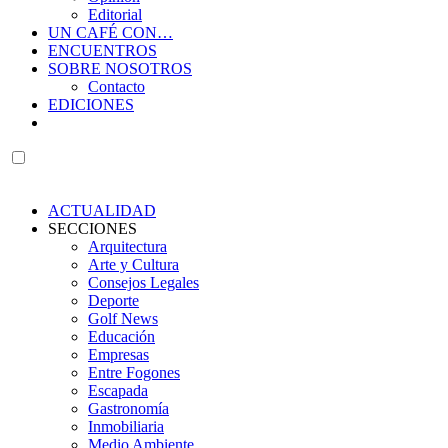
Editorial
UN CAFÉ CON…
ENCUENTROS
SOBRE NOSOTROS
Contacto
EDICIONES
ACTUALIDAD
SECCIONES
Arquitectura
Arte y Cultura
Consejos Legales
Deporte
Golf News
Educación
Empresas
Entre Fogones
Escapada
Gastronomía
Inmobiliaria
Medio Ambiente