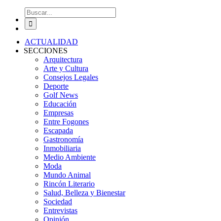
Buscar:
ACTUALIDAD
SECCIONES
Arquitectura
Arte y Cultura
Consejos Legales
Deporte
Golf News
Educación
Empresas
Entre Fogones
Escapada
Gastronomía
Inmobiliaria
Medio Ambiente
Moda
Mundo Animal
Rincón Literario
Salud, Belleza y Bienestar
Sociedad
Entrevistas
Opinión