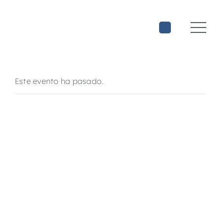
Saltar
al
contenido
Este evento ha pasado.