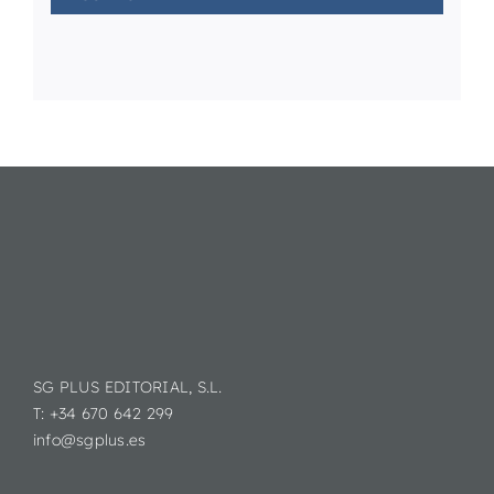
SG PLUS EDITORIAL, S.L.
T: +34 670 642 299
info@sgplus.es