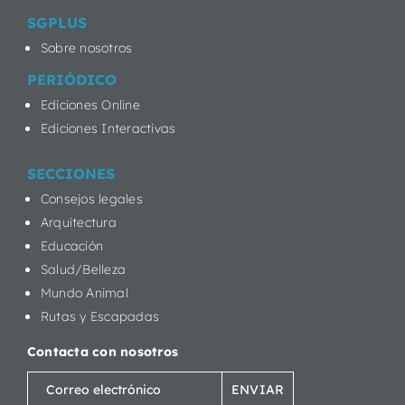
SGPLUS
Sobre nosotros
PERIÓDICO
Ediciones Online
Ediciones Interactivas
SECCIONES
Consejos legales
Arquitectura
Educación
Salud/Belleza
Mundo Animal
Rutas y Escapadas
Contacta con nosotros
Correo