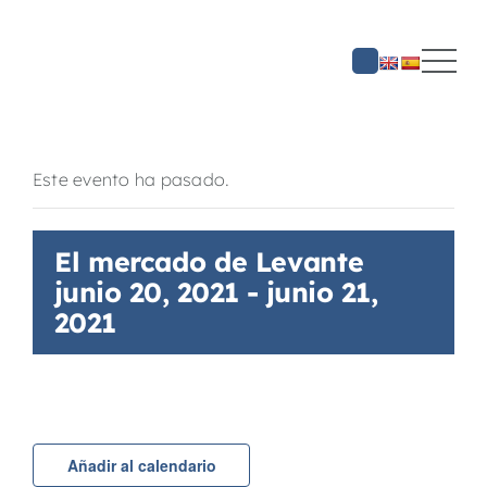
Saltar
al
contenido
Este evento ha pasado.
El mercado de Levante
junio 20, 2021
-
junio 21,
2021
Añadir al calendario