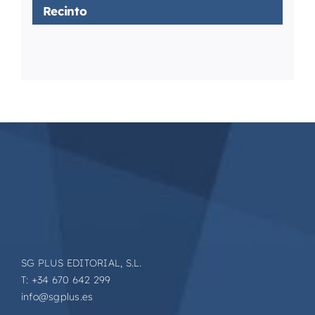
Recinto
SG PLUS EDITORIAL, S.L.
T: +34 670 642 299
info@sgplus.es