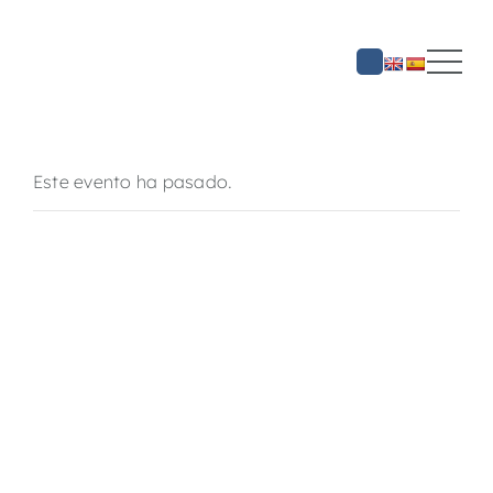
Saltar
al
contenido
Este evento ha pasado.