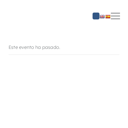
Saltar
al
contenido
Este evento ha pasado.