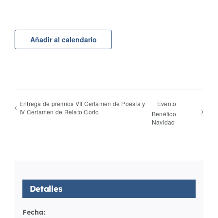
Añadir al calendario
Entrega de premios VII Certamen de Poesía y
Evento
IV Certamen de Relato Corto
Benéfico
Navidad
Detalles
Fecha: