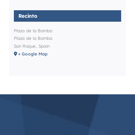
Recinto
Plaza de la Bomba
Plaza de la Bomba
San Roque
,
Spain
+ Google Map