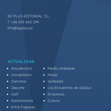
SG PLUS EDITORIAL, S.L.
T: +34 670 642 299
info@sgplus.es
ACTUALIDAD
Arquitectura
Medio ambiente
Inmobiliaria
Moda
Comarca
Sociedad
Deporte
Los Encuentros de SGplus
Golf
Empresas
Gastronomía
Cultura
Entre Fogones