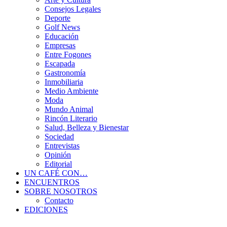
Consejos Legales
Deporte
Golf News
Educación
Empresas
Entre Fogones
Escapada
Gastronomía
Inmobiliaria
Medio Ambiente
Moda
Mundo Animal
Rincón Literario
Salud, Belleza y Bienestar
Sociedad
Entrevistas
Opinión
Editorial
UN CAFÉ CON…
ENCUENTROS
SOBRE NOSOTROS
Contacto
EDICIONES