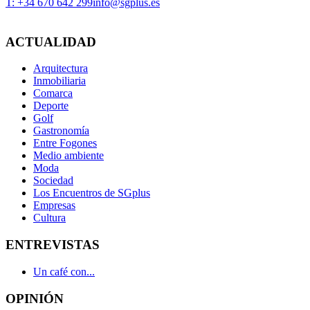
T: +34 670 642 299
info@sgplus.es
ACTUALIDAD
Arquitectura
Inmobiliaria
Comarca
Deporte
Golf
Gastronomía
Entre Fogones
Medio ambiente
Moda
Sociedad
Los Encuentros de SGplus
Empresas
Cultura
ENTREVISTAS
Un café con...
OPINIÓN