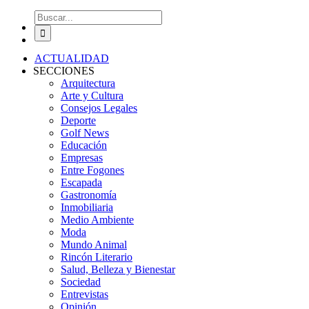
Buscar:
ACTUALIDAD
SECCIONES
Arquitectura
Arte y Cultura
Consejos Legales
Deporte
Golf News
Educación
Empresas
Entre Fogones
Escapada
Gastronomía
Inmobiliaria
Medio Ambiente
Moda
Mundo Animal
Rincón Literario
Salud, Belleza y Bienestar
Sociedad
Entrevistas
Opinión