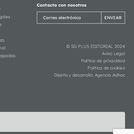
Contacta con nosotros
S
Correo
gales
electrónico
a
(Obligatorio)
eza
© SG PLUS EDITORIAL 2024
mal
Aviso Legal
capadas
Política de privacidad
Política de cookies
Diseño y desarrollo:
Agencia Adhoc