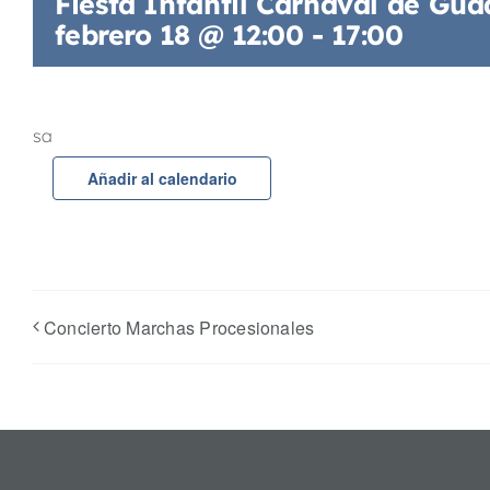
Fiesta Infantil Carnaval de Gua
febrero 18 @ 12:00
-
17:00
sa
Añadir al calendario
Concierto Marchas Procesionales