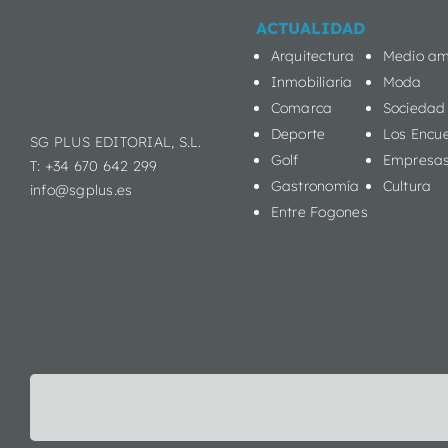
ACTUALIDAD
Arquitectura
Medio am
Inmobiliaria
Moda
Comarca
Sociedad
Deporte
Los Encu
SG PLUS EDITORIAL, S.L.
Golf
Empresa
T: +34 670 642 299
Gastronomía
Cultura
info@sgplus.es
Entre Fogones