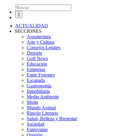
Buscar:
ACTUALIDAD
SECCIONES
Arquitectura
Arte y Cultura
Consejos Legales
Deporte
Golf News
Educación
Empresas
Entre Fogones
Escapada
Gastronomía
Inmobiliaria
Medio Ambiente
Moda
Mundo Animal
Rincón Literario
Salud, Belleza y Bienestar
Sociedad
Entrevistas
Opinión