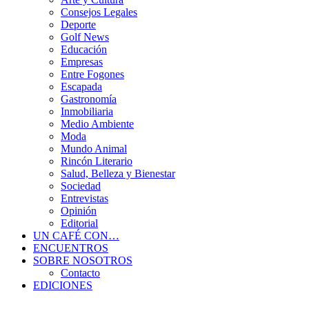
Consejos Legales
Deporte
Golf News
Educación
Empresas
Entre Fogones
Escapada
Gastronomía
Inmobiliaria
Medio Ambiente
Moda
Mundo Animal
Rincón Literario
Salud, Belleza y Bienestar
Sociedad
Entrevistas
Opinión
Editorial
UN CAFÉ CON…
ENCUENTROS
SOBRE NOSOTROS
Contacto
EDICIONES