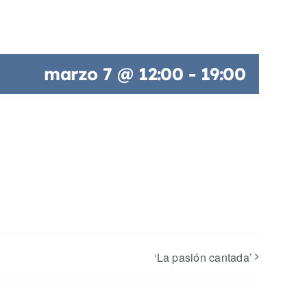
marzo 7 @ 12:00
-
19:00
‘La pasión cantada’