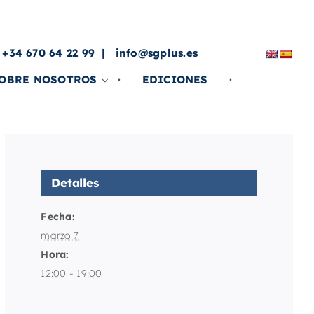
a
 +34 670 64 22 99
info@sgplus.es
OBRE NOSOTROS
EDICIONES
Detalles
Fecha:
marzo 7
Hora:
12:00 - 19:00