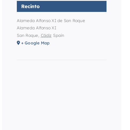
Recinto
Alameda Alfonso XI de San Roque
Alameda Alfonso XI
San Roque
,
Cádiz
Spain
+ Google Map