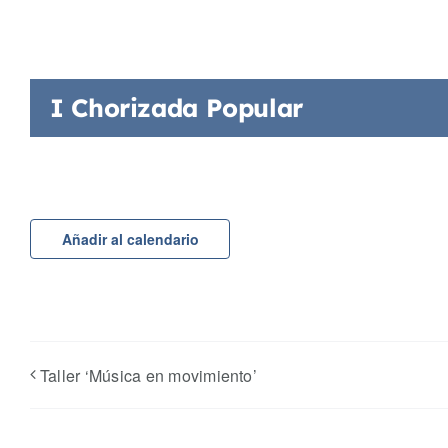
I Chorizada Popular
Añadir al calendario
Taller ‘Música en movimiento’