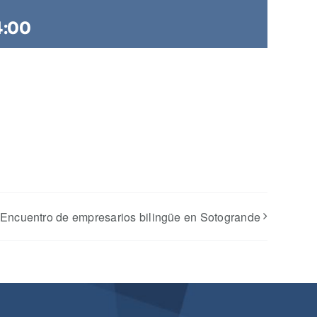
4:00
 Encuentro de empresarios bilingüe en Sotogrande