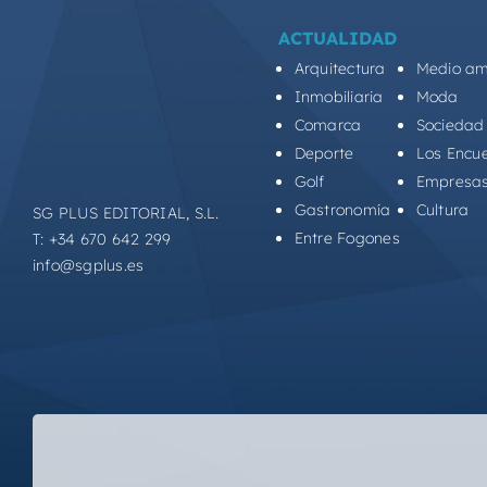
ACTUALIDAD
Arquitectura
Medio am
Inmobiliaria
Moda
Comarca
Sociedad
Deporte
Los Encu
Golf
Empresa
Gastronomía
Cultura
SG PLUS EDITORIAL, S.L.
Entre Fogones
T: +34 670 642 299
info@sgplus.es