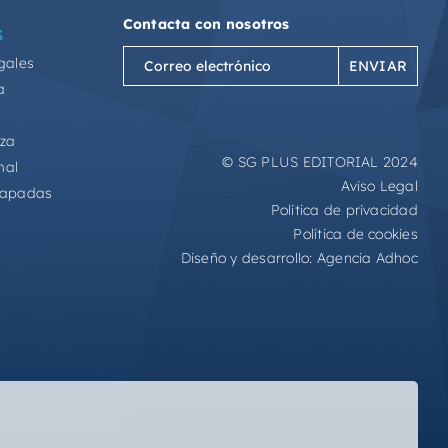
Contacta con nosotros
S
Correo
gales
electrónico
a
(Obligatorio)
eza
© SG PLUS EDITORIAL 2024
mal
Aviso Legal
capadas
Política de privacidad
Política de cookies
Diseño y desarrollo:
Agencia Adhoc