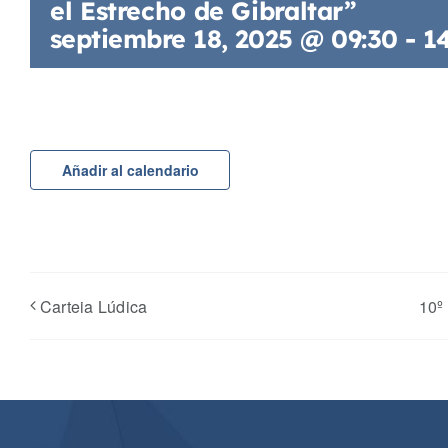
el Estrecho de Gibraltar”
septiembre 18, 2025 @ 09:30
-
1
Añadir al calendario
Carteia Lúdica
10º