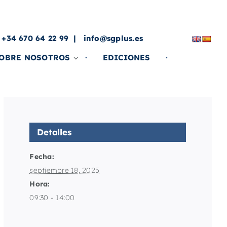
a
 +34 670 64 22 99
info@sgplus.es
OBRE NOSOTROS
EDICIONES
Detalles
Fecha:
septiembre 18, 2025
Hora:
09:30 - 14:00