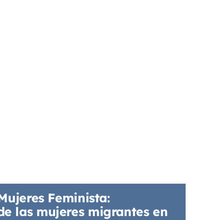
Mujeres Feminista:
e las mujeres migrantes en