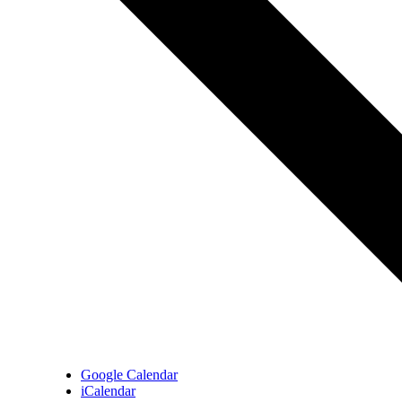
Google Calendar
iCalendar