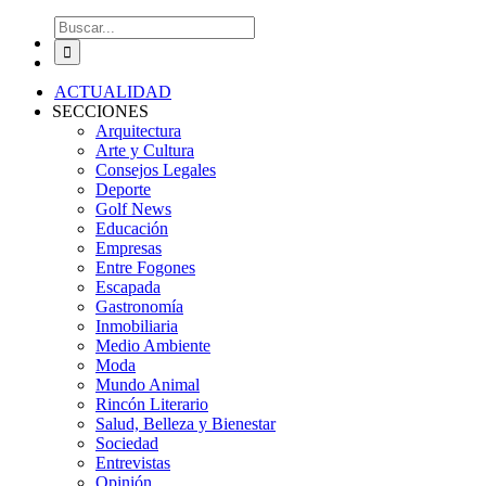
Buscar:
ACTUALIDAD
SECCIONES
Arquitectura
Arte y Cultura
Consejos Legales
Deporte
Golf News
Educación
Empresas
Entre Fogones
Escapada
Gastronomía
Inmobiliaria
Medio Ambiente
Moda
Mundo Animal
Rincón Literario
Salud, Belleza y Bienestar
Sociedad
Entrevistas
Opinión