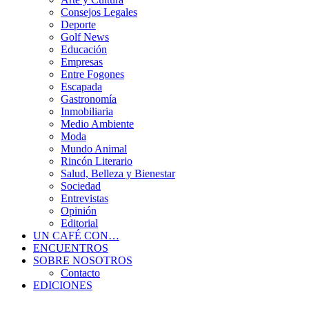
Consejos Legales
Deporte
Golf News
Educación
Empresas
Entre Fogones
Escapada
Gastronomía
Inmobiliaria
Medio Ambiente
Moda
Mundo Animal
Rincón Literario
Salud, Belleza y Bienestar
Sociedad
Entrevistas
Opinión
Editorial
UN CAFÉ CON…
ENCUENTROS
SOBRE NOSOTROS
Contacto
EDICIONES