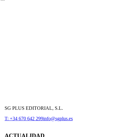
SG PLUS EDITORIAL, S.L.
T: +34 670 642 299
info@sgplus.es
ACTUALIDAD