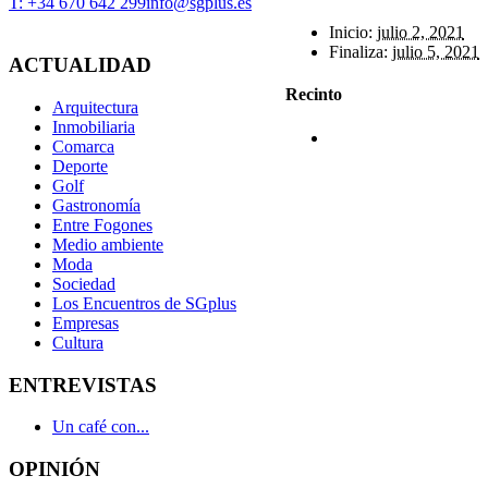
T: +34 670 642 299
info@sgplus.es
Inicio:
julio 2, 2021
Finaliza:
julio 5, 2021
ACTUALIDAD
Recinto
Arquitectura
Inmobiliaria
Comarca
Deporte
Golf
Gastronomía
Entre Fogones
Medio ambiente
Moda
Sociedad
Los Encuentros de SGplus
Empresas
Cultura
ENTREVISTAS
Un café con...
OPINIÓN