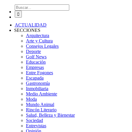
Buscar:
ACTUALIDAD
SECCIONES
Arquitectura
Arte y Cultura
Consejos Legales
Deporte
Golf News
Educación
Empresas
Entre Fogones
Escapada
Gastronomía
Inmobiliaria
Medio Ambiente
Moda
Mundo Animal
Rincón Literario
Salud, Belleza y Bienestar
Sociedad
Entrevistas
Opinión