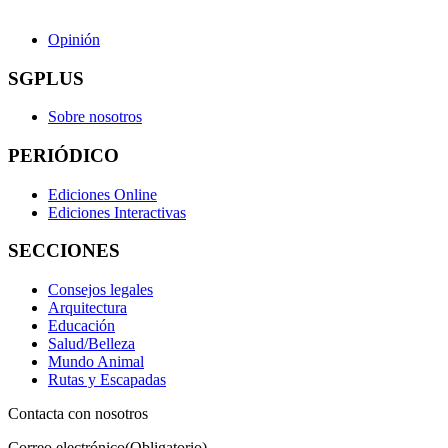
Opinión
SGPLUS
Sobre nosotros
PERIÓDICO
Ediciones Online
Ediciones Interactivas
SECCIONES
Consejos legales
Arquitectura
Educación
Salud/Belleza
Mundo Animal
Rutas y Escapadas
Contacta con nosotros
Correo electrónico
(Obligatorio)