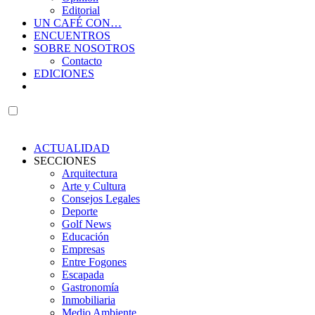
Editorial
UN CAFÉ CON…
ENCUENTROS
SOBRE NOSOTROS
Contacto
EDICIONES
ACTUALIDAD
SECCIONES
Arquitectura
Arte y Cultura
Consejos Legales
Deporte
Golf News
Educación
Empresas
Entre Fogones
Escapada
Gastronomía
Inmobiliaria
Medio Ambiente