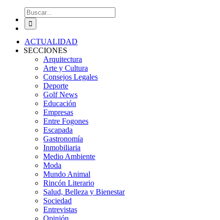
Buscar:
ACTUALIDAD
SECCIONES
Arquitectura
Arte y Cultura
Consejos Legales
Deporte
Golf News
Educación
Empresas
Entre Fogones
Escapada
Gastronomía
Inmobiliaria
Medio Ambiente
Moda
Mundo Animal
Rincón Literario
Salud, Belleza y Bienestar
Sociedad
Entrevistas
Opinión