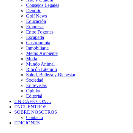
Consejos Legales
Deporte
Golf News
Educación
Empresas
Entre Fogones
Escapada
Gastronomía
Inmobiliaria
Medio Ambiente
Moda
Mundo Animal
Rincón Literario
Salud, Belleza y Bienestar
Sociedad
Entrevistas
Opinión
Editorial
UN CAFÉ CON…
ENCUENTROS
SOBRE NOSOTROS
Contacto
EDICIONES