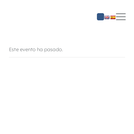
Saltar
al
contenido
Este evento ha pasado.