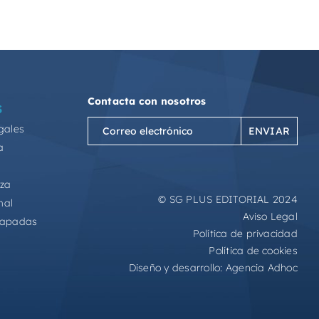
Contacta con nosotros
S
Correo
gales
electrónico
a
(Obligatorio)
eza
© SG PLUS EDITORIAL 2024
mal
Aviso Legal
capadas
Política de privacidad
Política de cookies
Diseño y desarrollo:
Agencia Adhoc