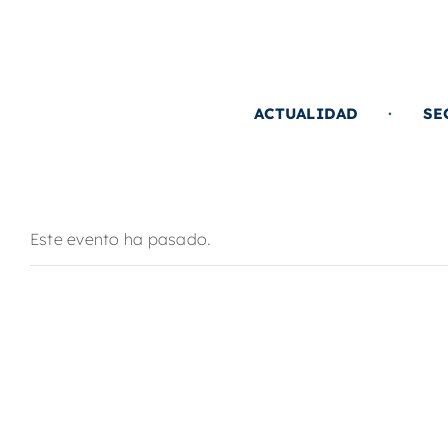
Saltar
al
contenido
ACTUALIDAD
SE
Este evento ha pasado.