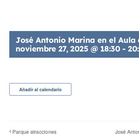
José Antonio Marina en el Aula 
noviembre 27, 2025 @ 18:30
-
20
Añadir al calendario
Parque atracciones
José Anton