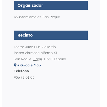
Organizador
Ayuntamiento de San Roque
Recinto
Teatro Juan Luis Galiardo
Paseo Alameda Alfonso XI
San Roque
,
Cádiz
11360
España
+ Google Map
Teléfono
956 78 01 06