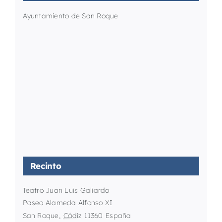
Ayuntamiento de San Roque
Recinto
Teatro Juan Luis Galiardo
Paseo Alameda Alfonso XI
San Roque
,
Cádiz
11360
España