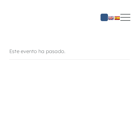
Saltar
al
contenido
Este evento ha pasado.