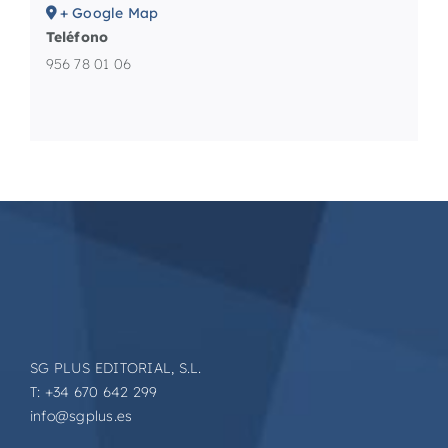
+ Google Map
Teléfono
956 78 01 06
SG PLUS EDITORIAL, S.L.
T: +34 670 642 299
info@sgplus.es