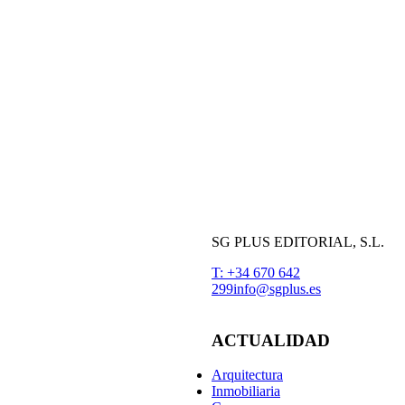
SG PLUS EDITORIAL, S.L.
T: +34 670 642
299
info@sgplus.es
ACTUALIDAD
Arquitectura
Inmobiliaria