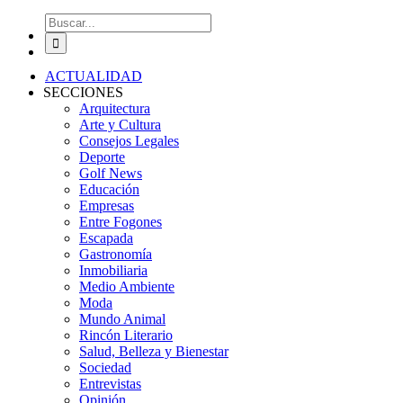
Buscar:
ACTUALIDAD
SECCIONES
Arquitectura
Arte y Cultura
Consejos Legales
Deporte
Golf News
Educación
Empresas
Entre Fogones
Escapada
Gastronomía
Inmobiliaria
Medio Ambiente
Moda
Mundo Animal
Rincón Literario
Salud, Belleza y Bienestar
Sociedad
Entrevistas
Opinión