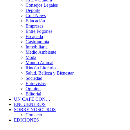
Consejos Legales
Deporte
Golf News
Educación
Empresas
Entre Fogones
Escapada
Gastronomía
Inmobiliaria
Medio Ambiente
Moda
Mundo Animal
Rincón Literario
Salud, Belleza y Bienestar
Sociedad
Entrevistas
Opinión
Editorial
UN CAFÉ CON…
ENCUENTROS
SOBRE NOSOTROS
Contacto
EDICIONES