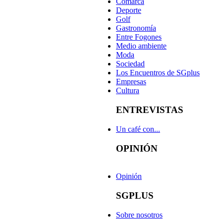
Comarca
Deporte
Golf
Gastronomía
Entre Fogones
Medio ambiente
Moda
Sociedad
Los Encuentros de SGplus
Empresas
Cultura
ENTREVISTAS
Un café con...
OPINIÓN
Opinión
SGPLUS
Sobre nosotros