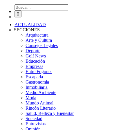
Buscar:
ACTUALIDAD
SECCIONES
Arquitectura
Arte y Cultura
Consejos Legales
Deporte
Golf News
Educación
Empresas
Entre Fogones
Escapada
Gastronomía
Inmobiliaria
Medio Ambiente
Moda
Mundo Animal
Rincón Literario
Salud, Belleza y Bienestar
Sociedad
Entrevistas
Opinión