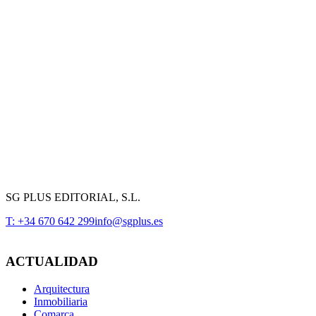
SG PLUS EDITORIAL, S.L.
T: +34 670 642 299
info@sgplus.es
ACTUALIDAD
Arquitectura
Inmobiliaria
Comarca