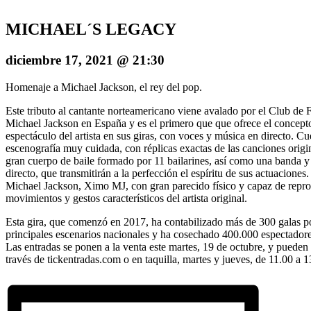
MICHAEL´S LEGACY
diciembre 17, 2021 @ 21:30
Homenaje a Michael Jackson, el rey del pop.
Este tributo al cantante norteamericano viene avalado por el Club de 
Michael Jackson en España y es el primero que que ofrece el concept
espectáculo del artista en sus giras, con voces y música en directo. C
escenografía muy cuidada, con réplicas exactas de las canciones origi
gran cuerpo de baile formado por 11 bailarines, así como una banda y
directo, que transmitirán a la perfección el espíritu de sus actuaciones
Michael Jackson, Ximo MJ, con gran parecido físico y capaz de repro
movimientos y gestos característicos del artista original.
Esta gira, que comenzó en 2017, ha contabilizado más de 300 galas po
principales escenarios nacionales y ha cosechado 400.000 espectadore
Las entradas se ponen a la venta este martes, 19 de octubre, y pueden 
través de tickentradas.com o en taquilla, martes y jueves, de 11.00 a 1