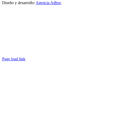
Diseño y desarrollo:
Agencia Adhoc
Page load link
Ir
a
Arriba