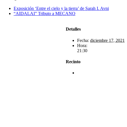
electrónico
Exposición ‘Entre el cielo y la tierra’ de Sarah I. Avni
“AIDALAI” Tributo a MECANO
Detalles
Fecha:
diciembre 17, 2021
Hora:
21:30
Recinto