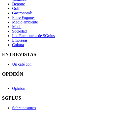
Deporte
Golf
Gastronomía
Entre Fogones
Medio ambiente
Moda
Sociedad
Los Encuentros de SGplus
Empresas
Cultura
ENTREVISTAS
Un café con...
OPINIÓN
Opinión
SGPLUS
Sobre nosotros