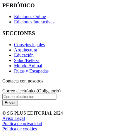
PERIÓDICO
Ediciones Online
Ediciones Interactivas
SECCIONES
Consejos legales
Arquitectura
Educación
Salud/Belleza
Mundo Animal
Rutas y Escapadas
Contacta con nosotros
Correo electrónico
(Obligatorio)
© SG PLUS EDITORIAL 2024
Aviso Legal
Política de privacidad
Política de cookies