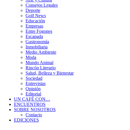
Consejos Legales
Deporte
Golf News
Educación
Empresas
Entre Fogones
Escapada
Gastronomía
Inmobiliaria
Medio Ambiente
Moda
Mundo Animal
Rincón Literario
Salud, Belleza y Bienestar
Sociedad
Entrevistas
Opinión
Editorial
UN CAFÉ CON…
ENCUENTROS
SOBRE NOSOTROS
Contacto
EDICIONES