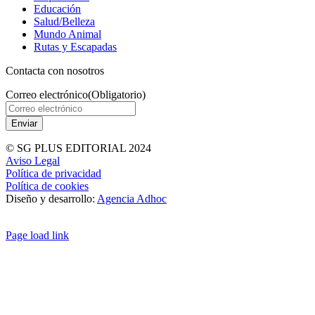
Educación
Salud/Belleza
Mundo Animal
Rutas y Escapadas
Contacta con nosotros
Correo electrónico
(Obligatorio)
© SG PLUS EDITORIAL 2024
Aviso Legal
Política de privacidad
Política de cookies
Diseño y desarrollo:
Agencia Adhoc
Page load link
Ir
a
Arriba