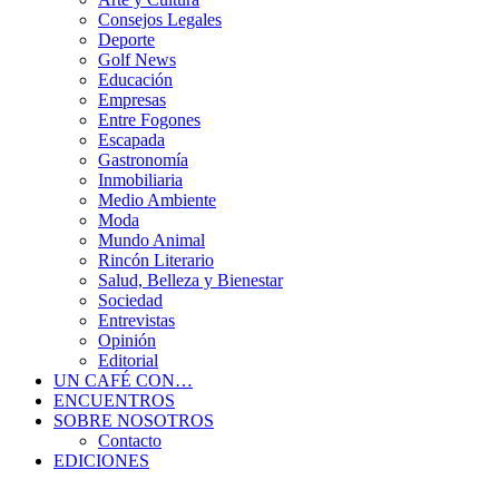
Consejos Legales
Deporte
Golf News
Educación
Empresas
Entre Fogones
Escapada
Gastronomía
Inmobiliaria
Medio Ambiente
Moda
Mundo Animal
Rincón Literario
Salud, Belleza y Bienestar
Sociedad
Entrevistas
Opinión
Editorial
UN CAFÉ CON…
ENCUENTROS
SOBRE NOSOTROS
Contacto
EDICIONES