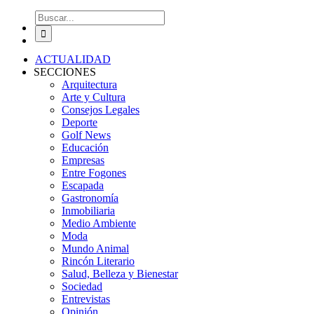
Buscar:
ACTUALIDAD
SECCIONES
Arquitectura
Arte y Cultura
Consejos Legales
Deporte
Golf News
Educación
Empresas
Entre Fogones
Escapada
Gastronomía
Inmobiliaria
Medio Ambiente
Moda
Mundo Animal
Rincón Literario
Salud, Belleza y Bienestar
Sociedad
Entrevistas
Opinión