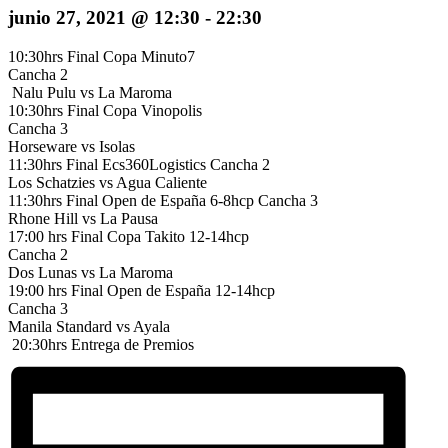
junio 27, 2021 @ 12:30
-
22:30
10:30hrs Final Copa Minuto7
Cancha 2
Nalu Pulu vs La Maroma
10:30hrs Final Copa Vinopolis
Cancha 3
Horseware vs Isolas
11:30hrs Final Ecs360Logistics Cancha 2
Los Schatzies vs Agua Caliente
11:30hrs Final Open de España 6-8hcp Cancha 3
Rhone Hill vs La Pausa
17:00 hrs Final Copa Takito 12-14hcp
Cancha 2
Dos Lunas vs La Maroma
19:00 hrs Final Open de España 12-14hcp
Cancha 3
Manila Standard vs Ayala
20:30hrs Entrega de Premios