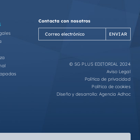
Contacta con nosotros
S
Correo
gales
electrónico
a
(Obligatorio)
eza
© SG PLUS EDITORIAL 2024
mal
Aviso Legal
capadas
Política de privacidad
Política de cookies
Diseño y desarrollo:
Agencia Adhoc