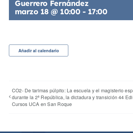
Guerrero Fernández
marzo 18 @ 10:00
-
17:00
Añadir al calendario
CO2- De tarimas púlpito: La escuela y el magisterio es
durante la 2ª República, la dictadura y transición 44 Ed
Cursos UCA en San Roque