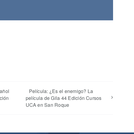
pañol
Película: ¿Es el enemigo? La
ición
película de Gila 44 Edición Cursos
UCA en San Roque