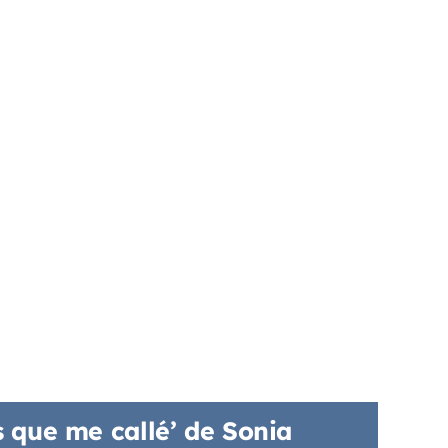
s que me callé’ de Sonia