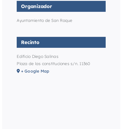
Organizador
Ayuntamiento de San Roque
Recinto
Edificio Diego Salinas
Plaza de las constituciones s/n. 11360
+ Google Map