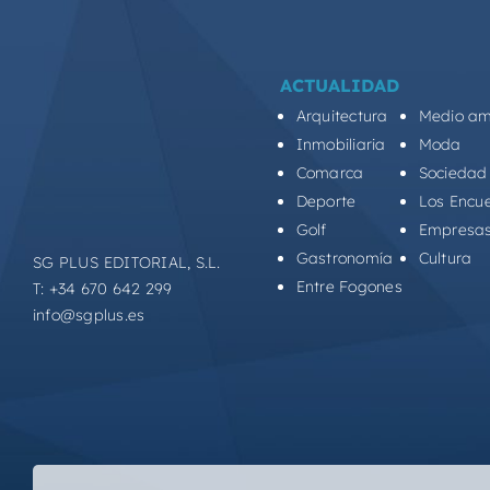
ACTUALIDAD
Arquitectura
Medio am
Inmobiliaria
Moda
Comarca
Sociedad
Deporte
Los Encu
Golf
Empresa
Gastronomía
Cultura
SG PLUS EDITORIAL, S.L.
Entre Fogones
T: +34 670 642 299
info@sgplus.es