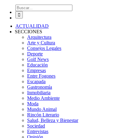
Buscar:
ACTUALIDAD
SECCIONES
Arquitectura
Arte y Cultura
Consejos Legales
Deporte
Golf News
Educación
Empresas
Entre Fogones
Escapada
Gastronomía
Inmobiliaria
Medio Ambiente
Moda
Mundo Animal
Rincón Literario
Salud, Belleza y Bienestar
Sociedad
Entrevistas
Opinión