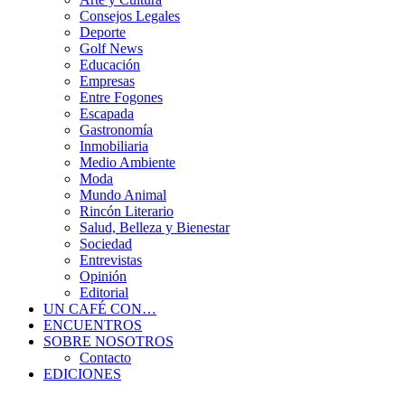
Consejos Legales
Deporte
Golf News
Educación
Empresas
Entre Fogones
Escapada
Gastronomía
Inmobiliaria
Medio Ambiente
Moda
Mundo Animal
Rincón Literario
Salud, Belleza y Bienestar
Sociedad
Entrevistas
Opinión
Editorial
UN CAFÉ CON…
ENCUENTROS
SOBRE NOSOTROS
Contacto
EDICIONES