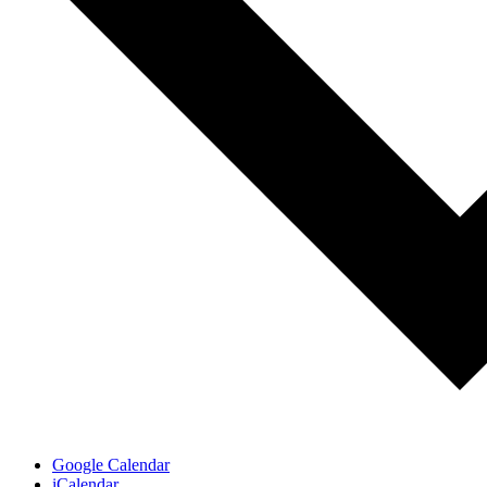
Google Calendar
iCalendar