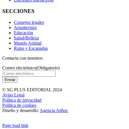
SECCIONES
Consejos legales
Arquitectura
Educación
Salud/Belleza
Mundo Animal
Rutas y Escapadas
Contacta con nosotros
Correo electrónico
(Obligatorio)
© SG PLUS EDITORIAL 2024
Aviso Legal
Política de privacidad
Política de cookies
Diseño y desarrollo:
Agencia Adhoc
Page load link