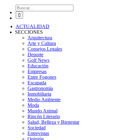
Buscar:
ACTUALIDAD
SECCIONES
Arquitectura
Arte y Cultura
Consejos Legales
Deporte
Golf News
Educación
Empresas
Entre Fogones
Escapada
Gastronomía
Inmobiliaria
Medio Ambiente
Moda
Mundo Animal
Rincón Literario
Salud, Belleza y Bienestar
Sociedad
Entrevistas
Opinión