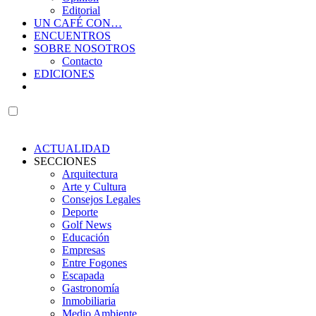
Editorial
UN CAFÉ CON…
ENCUENTROS
SOBRE NOSOTROS
Contacto
EDICIONES
ACTUALIDAD
SECCIONES
Arquitectura
Arte y Cultura
Consejos Legales
Deporte
Golf News
Educación
Empresas
Entre Fogones
Escapada
Gastronomía
Inmobiliaria
Medio Ambiente