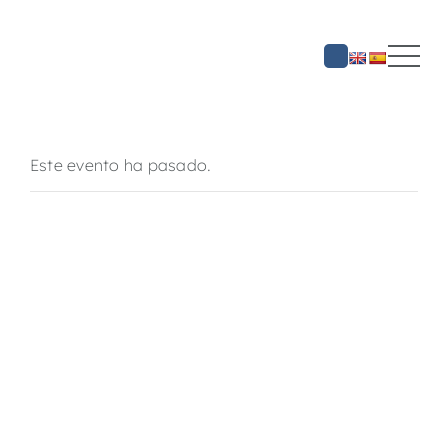
Saltar
al
contenido
Este evento ha pasado.