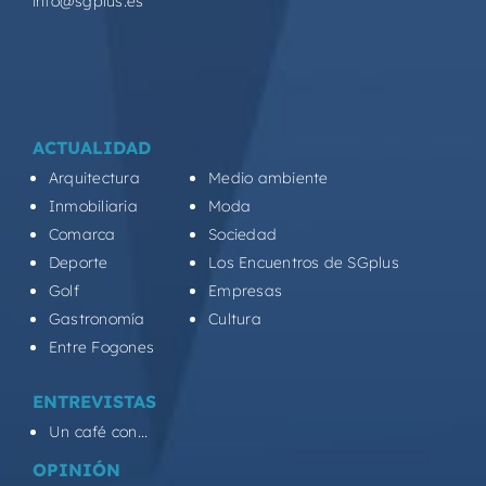
info@sgplus.es
ACTUALIDAD
Arquitectura
Medio ambiente
Inmobiliaria
Moda
Comarca
Sociedad
Deporte
Los Encuentros de SGplus
Golf
Empresas
Gastronomía
Cultura
Entre Fogones
ENTREVISTAS
Un café con...
OPINIÓN