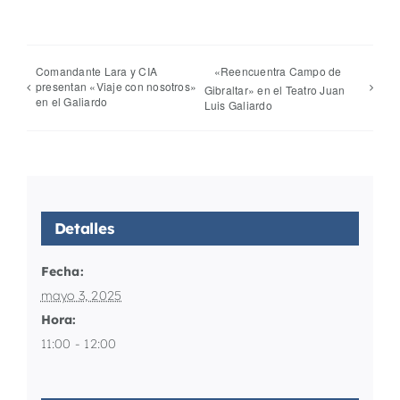
Comandante Lara y CIA
«Reencuentra Campo de
presentan «Viaje con nosotros»
Gibraltar» en el Teatro Juan
en el Galiardo
Luis Galiardo
Detalles
Fecha:
mayo 3, 2025
Hora:
11:00 - 12:00