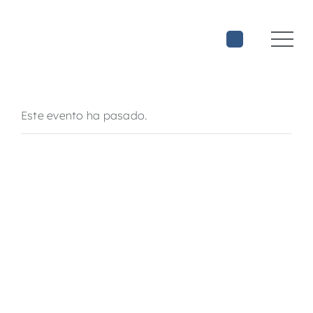
Saltar
al
contenido
Este evento ha pasado.