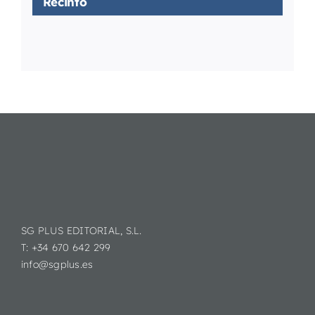
Recinto
SG PLUS EDITORIAL, S.L.
T: +34 670 642 299
info@sgplus.es