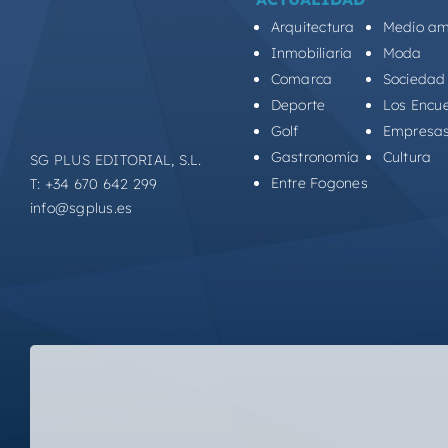
Arquitectura
Medio am
Inmobiliaria
Moda
Comarca
Sociedad
Deporte
Los Encu
Golf
Empresa
Gastronomía
Cultura
SG PLUS EDITORIAL, S.L.
Entre Fogones
T: +34 670 642 299
info@sgplus.es