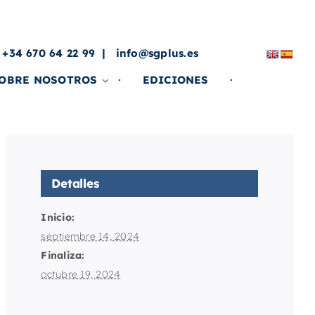
a
 +34 670 64 22 99
info@sgplus.es
OBRE NOSOTROS
EDICIONES
Detalles
Inicio:
septiembre 14, 2024
Finaliza:
octubre 19, 2024