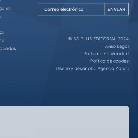
Correo
gales
electrónico
a
(Obligatorio)
eza
© SG PLUS EDITORIAL 2024
mal
Aviso Legal
capadas
Política de privacidad
Política de cookies
Diseño y desarrollo:
Agencia Adhoc