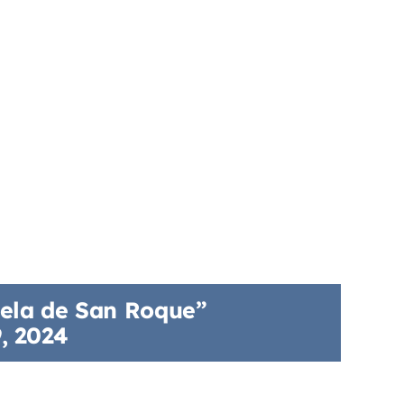
nela de San Roque”
, 2024