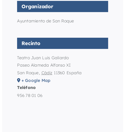
Organizador
Ayuntamiento de San Roque
Recinto
Teatro Juan Luis Galiardo
Paseo Alameda Alfonso XI
San Roque
,
Cádiz
11360
España
+ Google Map
Teléfono
956 78 01 06