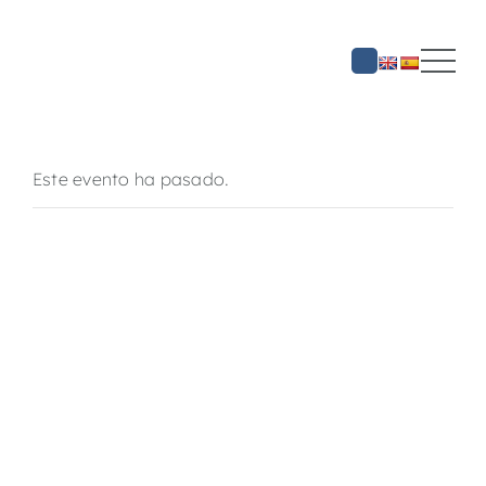
Saltar
al
contenido
Este evento ha pasado.