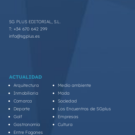
SG PLUS EDITORIAL, S.L.
T: +34 670 642 299
info@sgplus.es
ACTUALIDAD
Arquitectura
Medio ambiente
Inmobiliaria
Moda
Comarca
Sociedad
Deporte
Los Encuentros de SGplus
Golf
Empresas
Gastronomía
Cultura
Entre Fogones