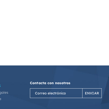
Contacta con nosotros
S
Correo
gales
electrónico
a
(Obligatorio)