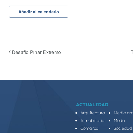
Añadir al calendario
Desafío Pinar Extremo
T
ACTUALIDAD
Arquitectura
Medio am
Inmobiliaria
Moda
Comarca
Sociedad