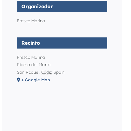
Organizador
Fresco Marina
Recinto
Fresco Marina
Ribera del Marlin
San Roque
,
Cádiz
Spain
+ Google Map