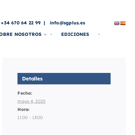
a
 +34 670 64 22 99
info@sgplus.es
OBRE NOSOTROS
EDICIONES
Detalles
Fecha:
mayo 4, 2025
Hora:
11:00 - 13:00