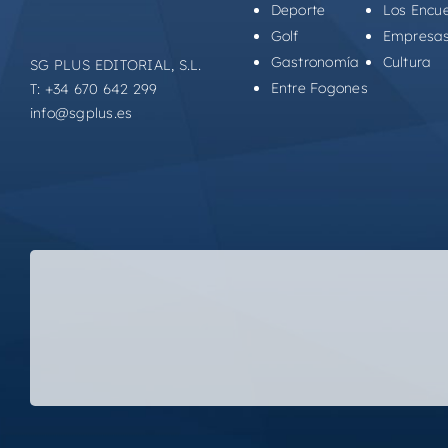
Deporte
Los Encu
Golf
Empresa
Gastronomía
Cultura
SG PLUS EDITORIAL, S.L.
Entre Fogones
T: +34 670 642 299
info@sgplus.es