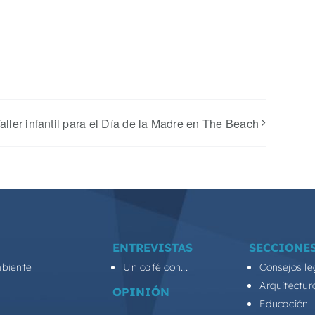
aller infantil para el Día de la Madre en The Beach
ENTREVISTAS
SECCIONE
biente
Un café con...
Consejos le
Arquitectur
OPINIÓN
Educación