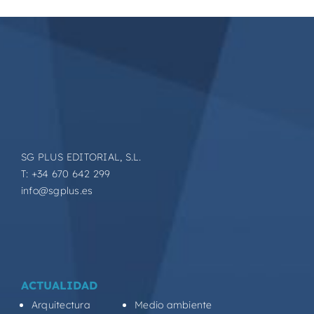
SG PLUS EDITORIAL, S.L.
T: +34 670 642 299
info@sgplus.es
ACTUALIDAD
Arquitectura
Medio ambiente