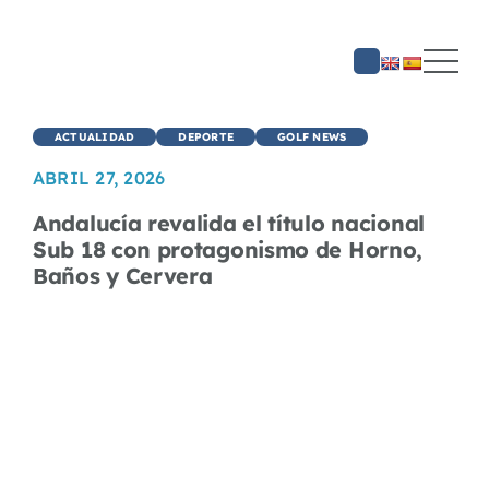
Saltar
al
contenido
ACTUALIDAD
DEPORTE
GOLF NEWS
ABRIL 27, 2026
Andalucía revalida el título nacional
Sub 18 con protagonismo de Horno,
Baños y Cervera