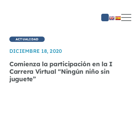
Saltar
al
contenido
ACTUALIDAD
DICIEMBRE 18, 2020
Comienza la participación en la I
Carrera Virtual “Ningún niño sin
juguete”