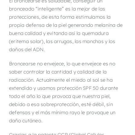
El broncearse es saludable, conseguir un
bronceado “inteligente” es la mejor de las
protecciones, de esta forma estimulamos la
propia defensa de la piel generando melanina de
buena calidad y evitando así la quemadura
(eritema solar), las arrugas, las manchas y los
daños del ADN.
Broncearse no envejece, lo que envejece es no
saber controlar la cantidad y calidad de la
radicación. Actualmente el miedo al sol se ha
extendido y usamos protección SPF 50 durante
todo el año lo que provoca que nuestra piel,
debido a esa sobreprotección, esté débil, sin
defensas y el más mínimo rayo le provoque un
daño cutáneo.
Gracias a la patente GCP (Global Cellular