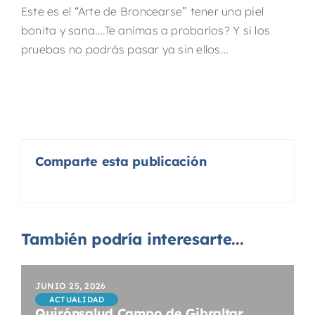
Este es el “Arte de Broncearse” tener una piel
bonita y sana….Te animas a probarlos? Y si los
pruebas no podrás pasar ya sin ellos…
Comparte esta publicación
También podría interesarte...
JUNIO 25, 2026
ACTUALIDAD
Quirónsalud Campo de Gibraltar