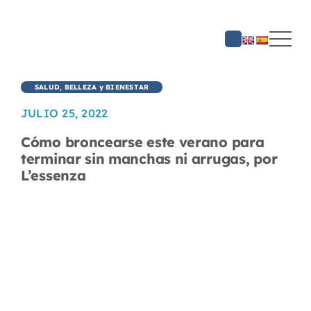
Saltar
al
contenido
SALUD, BELLEZA y BIENESTAR
JULIO 25, 2022
Cómo broncearse este verano para
terminar sin manchas ni arrugas, por
L’essenza