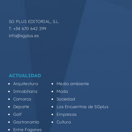
SG PLUS EDITORIAL, S.L.
T: +34 670 642 299
info@sgplus.es
ACTUALIDAD
Arquitectura
Medio ambiente
Inmobiliaria
Moda
Comarca
Sociedad
Deporte
Los Encuentros de SGplus
Golf
Empresas
Gastronomía
Cultura
Entre Fogones