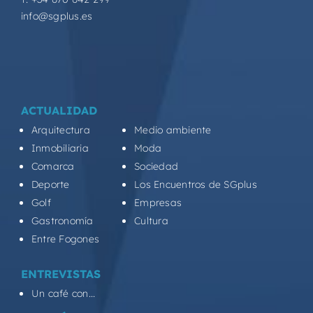
info@sgplus.es
ACTUALIDAD
Arquitectura
Medio ambiente
Inmobiliaria
Moda
Comarca
Sociedad
Deporte
Los Encuentros de SGplus
Golf
Empresas
Gastronomía
Cultura
Entre Fogones
ENTREVISTAS
Un café con...