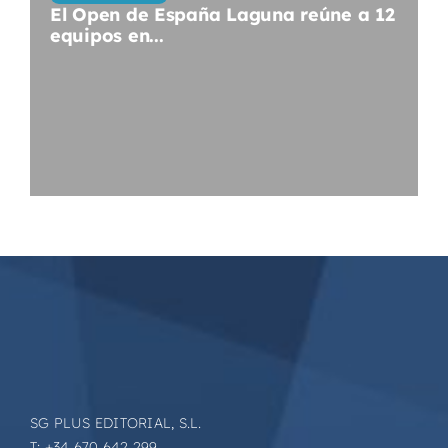
El Open de España Laguna reúne a 12
equipos en...
SG PLUS EDITORIAL, S.L.
T: +34 670 642 299