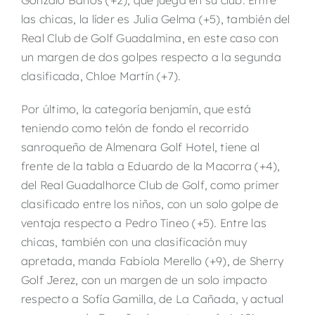
Gonzalo Baños (+2), que juega en su club. Entre
las chicas, la líder es Julia Gelma (+5), también del
Real Club de Golf Guadalmina, en este caso con
un margen de dos golpes respecto a la segunda
clasificada, Chloe Martín (+7).
Por último, la categoría benjamín, que está
teniendo como telón de fondo el recorrido
sanroqueño de Almenara Golf Hotel, tiene al
frente de la tabla a Eduardo de la Macorra (+4),
del Real Guadalhorce Club de Golf, como primer
clasificado entre los niños, con un solo golpe de
ventaja respecto a Pedro Tineo (+5). Entre las
chicas, también con una clasificación muy
apretada, manda Fabiola Merello (+9), de Sherry
Golf Jerez, con un margen de un solo impacto
respecto a Sofía Gamilla, de La Cañada, y actual