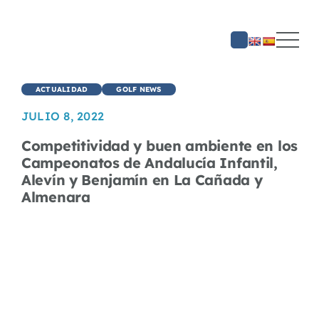
Saltar
al
contenido
ACTUALIDAD
GOLF NEWS
JULIO 8, 2022
Competitividad y buen ambiente en los
Campeonatos de Andalucía Infantil,
Alevín y Benjamín en La Cañada y
Almenara