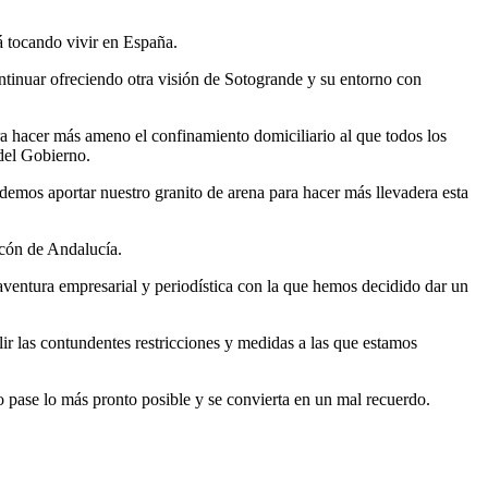
tá tocando vivir en España.
ontinuar ofreciendo otra visión de Sotogrande y su entorno con
ra hacer más ameno el confinamiento domiciliario al que todos los
del Gobierno.
ndemos aportar nuestro granito de arena para hacer más llevadera esta
incón de Andalucía.
aventura empresarial y periodística con la que hemos decidido dar un
plir las contundentes restricciones y medidas a las que estamos
o pase lo más pronto posible y se convierta en un mal recuerdo.