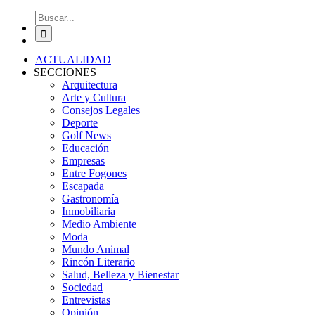
Buscar:
ACTUALIDAD
SECCIONES
Arquitectura
Arte y Cultura
Consejos Legales
Deporte
Golf News
Educación
Empresas
Entre Fogones
Escapada
Gastronomía
Inmobiliaria
Medio Ambiente
Moda
Mundo Animal
Rincón Literario
Salud, Belleza y Bienestar
Sociedad
Entrevistas
Opinión