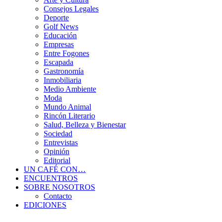
Consejos Legales
Deporte
Golf News
Educación
Empresas
Entre Fogones
Escapada
Gastronomía
Inmobiliaria
Medio Ambiente
Moda
Mundo Animal
Rincón Literario
Salud, Belleza y Bienestar
Sociedad
Entrevistas
Opinión
Editorial
UN CAFÉ CON…
ENCUENTROS
SOBRE NOSOTROS
Contacto
EDICIONES