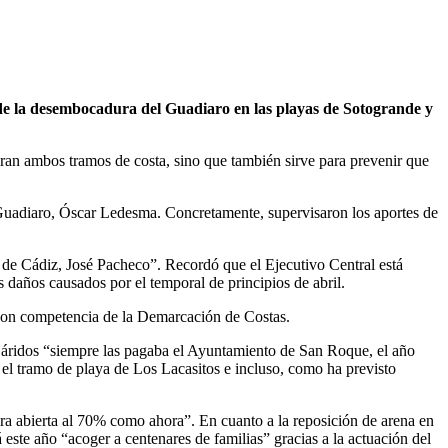
 de la desembocadura del Guadiaro en las playas de Sotogrande y
ran ambos tramos de costa, sino que también sirve para prevenir que
l Guadiaro, Óscar Ledesma. Concretamente, supervisaron los aportes de
de Cádiz, José Pacheco”. Recordó que el Ejecutivo Central está
s daños causados por el temporal de principios de abril.
e son competencia de la Demarcación de Costas.
s áridos “siempre las pagaba el Ayuntamiento de San Roque, el año
el tramo de playa de Los Lacasitos e incluso, como ha previsto
a abierta al 70% como ahora”. En cuanto a la reposición de arena en
ste año “acoger a centenares de familias” gracias a la actuación del