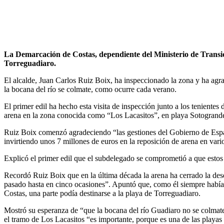
La Demarcación de Costas, dependiente del Ministerio de Transic
Torreguadiaro.
El alcalde, Juan Carlos Ruiz Boix, ha inspeccionado la zona y ha agr
la bocana del río se colmate, como ocurre cada verano.
El primer edil ha hecho esta visita de inspección junto a los tenient
arena en la zona conocida como “Los Lacasitos”, en playa Sotogrand
Ruiz Boix comenzó agradeciendo “las gestiones del Gobierno de Espa
invirtiendo unos 7 millones de euros en la reposición de arena en vario
Explicó el primer edil que el subdelegado se comprometió a que estos
Recordó Ruiz Boix que en la última década la arena ha cerrado la des
pasado hasta en cinco ocasiones”. Apuntó que, como él siempre había 
Costas, una parte podía destinarse a la playa de Torreguadiaro.
Mostró su esperanza de “que la bocana del río Guadiaro no se colmat
el tramo de Los Lacasitos “es importante, porque es una de las playas