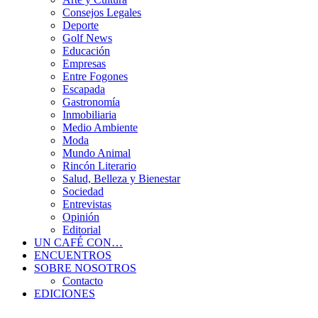
Consejos Legales
Deporte
Golf News
Educación
Empresas
Entre Fogones
Escapada
Gastronomía
Inmobiliaria
Medio Ambiente
Moda
Mundo Animal
Rincón Literario
Salud, Belleza y Bienestar
Sociedad
Entrevistas
Opinión
Editorial
UN CAFÉ CON…
ENCUENTROS
SOBRE NOSOTROS
Contacto
EDICIONES