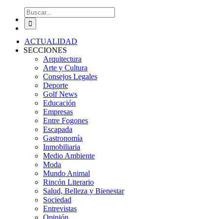
Buscar:
ACTUALIDAD
SECCIONES
Arquitectura
Arte y Cultura
Consejos Legales
Deporte
Golf News
Educación
Empresas
Entre Fogones
Escapada
Gastronomía
Inmobiliaria
Medio Ambiente
Moda
Mundo Animal
Rincón Literario
Salud, Belleza y Bienestar
Sociedad
Entrevistas
Opinión